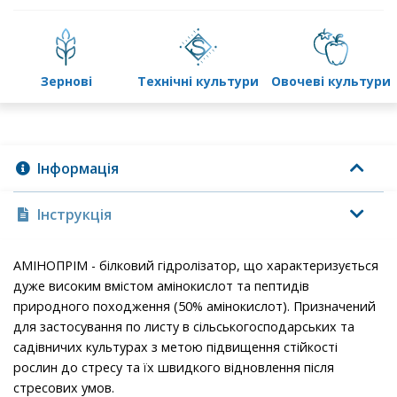
зернові
технічні культури
овочеві культури
Інформація
Інструкція
АМІНОПРІМ - білковий гідролізатор, що характеризується
дуже високим вмістом амінокислот та пептидів
природного походження (50% амінокислот). Призначений
для застосування по листу в сільськогосподарських та
садівничих культурах з метою підвищення стійкості
рослин до стресу та їх швидкого відновлення після
стресових умов.