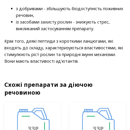
з добривами - збільшують біодоступність поживних
речовин,
із засобами захисту рослин - знижують стрес,
викликаний застосуванням препарату.
Крім того, деякі пептиди з короткими ланцюгами, які
входять до складу, характеризуються властивостями, які
стимулюють ріст рослин та природні імунні механізми.
Вони мають властивості ад'ютантів.
Схожі препарати за діючою
речовиною