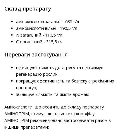
Склад препарату
амінокислоти загальні - 635 г/л
амінокислоти вільні - 190,5 г/л
N загальний - 110,5 г/л
С органічний - 315,5 г/л
Переваги застосування
підвищує стійкість до стресу та підтримує
регенерацію рослин;
покращує ефективність та безпеку агрохімічних
процедур;
збільшує кількість та якість врожаю.
Амінокислоти, що входять до складу препарату
АМІНОПРІМ, стимулюють синтез хлорофілу.
АМІНОПРІМ рекомендовано застосовувати разом з
іншими препаратами: