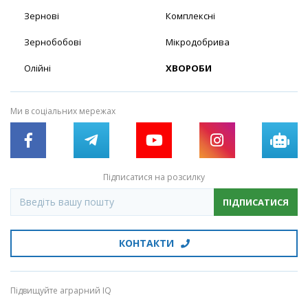
Зернові
Комплексні
Зернобобові
Мікродобрива
Олійні
ХВОРОБИ
Ми в соціальних мережах
Підписатися на розсилку
ПІДПИСАТИСЯ
КОНТАКТИ
Підвищуйте аграрний IQ