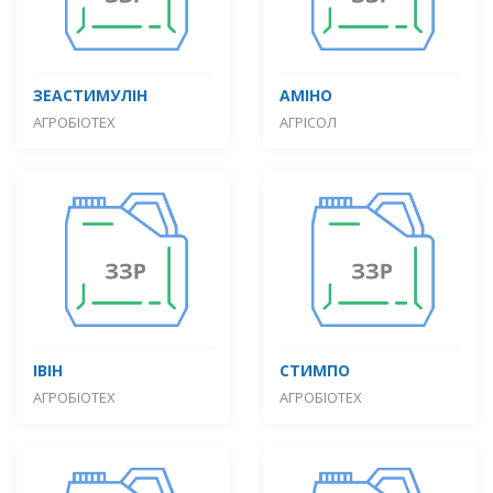
ЗЕАСТИМУЛІН
АМІНО
АГРОБІОТЕХ
АГРІСОЛ
ІВІН
СТИМПО
АГРОБІОТЕХ
АГРОБІОТЕХ