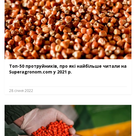
Топ-50 протруйників, про які найбільше читали на
Superagronom.com у 2021 р.
28 січня 2022