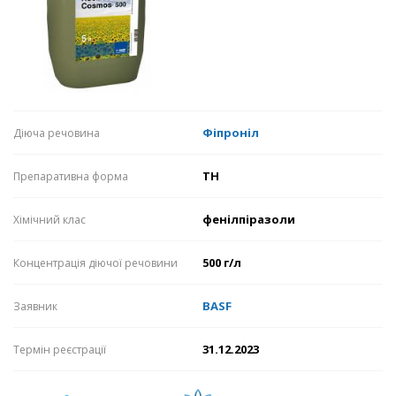
Фіпроніл
Діюча речовина
ТН
Препаративна форма
фенілпіразоли
Хімічний клас
500 г/л
Концентрація діючої речовини
BASF
Заявник
31.12.2023
Термін реєстрації