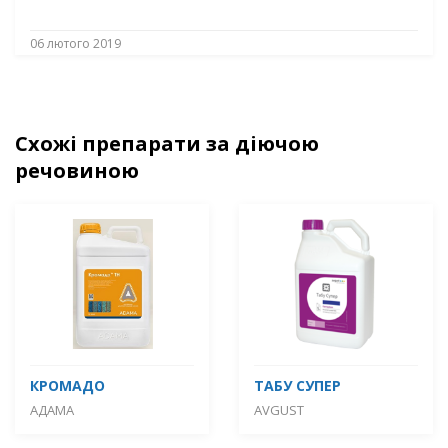
06 лютого 2019
Схожі препарати за діючою
речовиною
КРОМАДО
ТАБУ СУПЕР
АДАМА
AVGUST