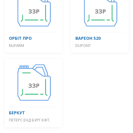
ОРБІТ ПРО
ВАРЕОН 520
NUFARM
DUPONT
БЕРКУТ
ПЕТЕРС ЕНД БУРГ КФТ.