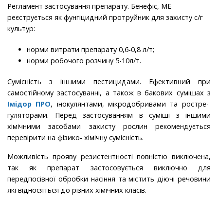
Регламент застосування препарату. Бенефіс, МЕ
реєструється як фунгіцидний протруйник для захисту с/г
культур:
норми витрати препарату 0,6-0,8 л/т;
норми робочого розчину 5-10л/т.
Сумісність з іншими пестицидами. Ефективний при
самостійному застосуванні, а також в бакових сумішах з
Імідор ПРО
, інокулянтами, мікродобривами та ростре-
гуляторами. Перед застосуванням в суміші з іншими
хімічними засобами захисту рослин рекомендується
перевірити на фізико- хімічну сумісність.
Можливість прояву резистентності повністю виключена,
так як препарат застосовується виключно для
передпосівної обробки насіння та містить діючі речовини
які відносяться до різних хімічних класів.