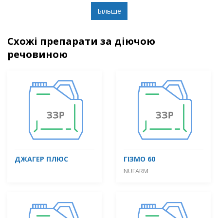
Більше
Схожі препарати за діючою
речовиною
ДЖАГЕР ПЛЮС
ГІЗМО 60
NUFARM