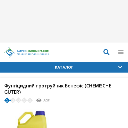
КАТАЛОГ
Фунгіцидний протруйник Бенефіс (CHEMISCHE
GUTER)
3281