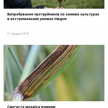
Випробування протруйників на озимих культурах
в екстремальних умовах півдня
11 грудня 2019
Смугаста мозаїка ячменю