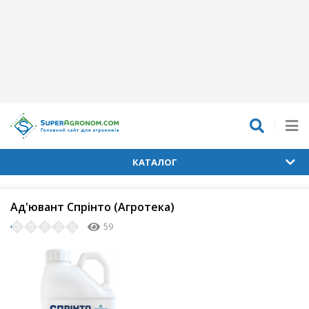
КАТАЛОГ
Ад'ювант Спрінто (Агротека)
59