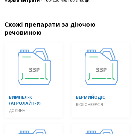
Норма витрати
- 100-200 мл/100 л води.
Схожі препарати за діючою
речовиною
ВИМПЕЛ-К
ВЕРМИЙОДІС
(АГРОЛАЙТ-У)
БІОКОНВЕРСІЯ
ДОЛИНА