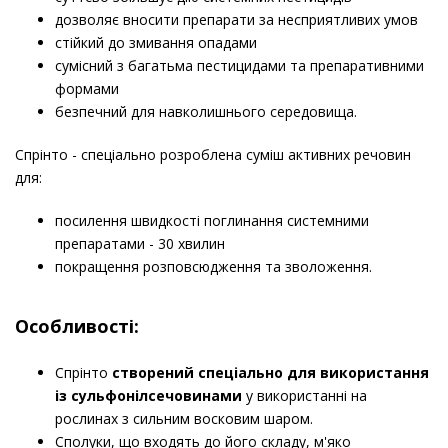
дозволяє вносити препарати за несприятливих умов
стійкий до змивання опадами
сумісний з багатьма пестицидами та препаративними
формами
безпечний для навколишнього середовища.
Спрінто - спеціально розроблена суміш активних речовин
для:
посилення швидкості поглинання системними
препаратами - 30 хвилин
покращення розповсюдження та зволоження.
​Особливості:
Спрінто
створений спеціально для використання
із сульфонілсечовинами
у використанні на
рослинах з сильним восковим шаром.
Сполуки, що входять до його складу, м'яко