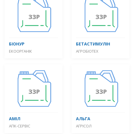
БІОНУР
БЕТАСТИМУЛІН
ЕКООРГАНІК
АГРОБІОТЕХ
АМІЛ
АЛЬГА
АПК-СЕРВІС
АГРІСОЛ