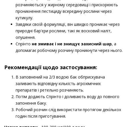
розчиняються у жирному середовищі і прискорюють
проникнення пестициду всередину рослини через
кутикулу.
Завдяки своїй формуляції, він швидко проникає через
природні бар'єри рослини, такі як восковий наліт,
опушення.
Спрінто
не змиває і не знищує захисний шар
, а
допомагає робочому розчину проникнути через нього.
Рекомендації щодо застосування:
В заповнений на 2/3 водою бак обприскувача
заливають відповідну кількість агрохімічних
препаратів і ретельно розчиняють.
Потім додають Спрінто і доливають воду до повного
запонення баку.
Робочий розчин слід використати протягом декількох
годин після приготування.