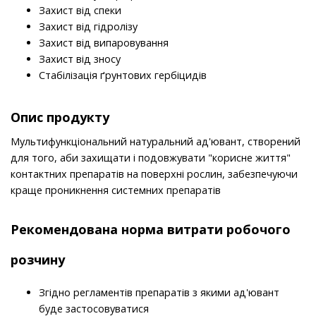
Захист від спеки
Захист від гідролізу
Захист від випаровування
Захист від зносу
Стабілізація ґрунтових гербіцидів
Опис продукту
Мультифункціональний натуральний ад'ювант, створений
для того, аби захищати і подовжувати "корисне життя"
контактних препаратів на поверхні рослин, забезпечуючи
краще проникнення системних препаратів
Рекомендована норма витрати робочого
розчину
Згідно регламентів препаратів з якими ад'ювант
буде застосовуватися