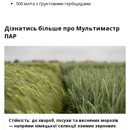
500 мл/га з ґрунтовими гербіцидами
Дізнатись більше про Мультимастр
ПАР
Стійкість: до хвороб, посухи та весняних морозів
— напрями німецької селекції озимих зернових