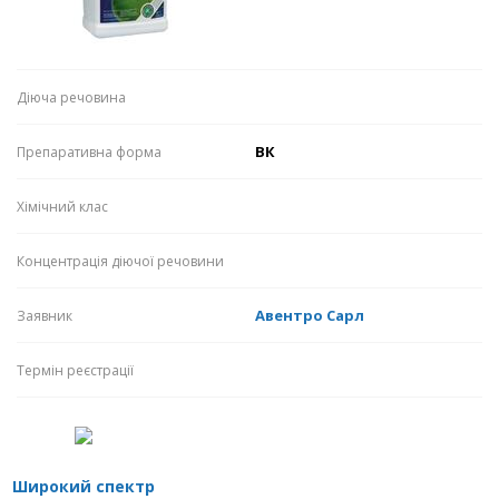
Діюча речовина
ВК
Препаративна форма
Хімічний клас
Концентрація діючої речовини
Авентро Сарл
Заявник
Термін реєстрації
широкий спектр