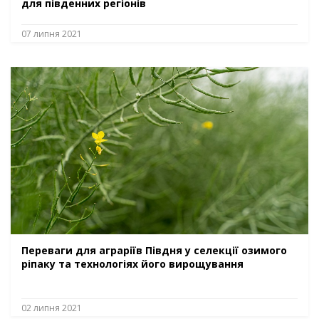
для південних регіонів
07 липня 2021
Переваги для аграріїв Півдня у селекції озимого
ріпаку та технологіях його вирощування
02 липня 2021