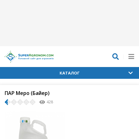
КАТАЛОГ
ПАР Меро (Байер)
428