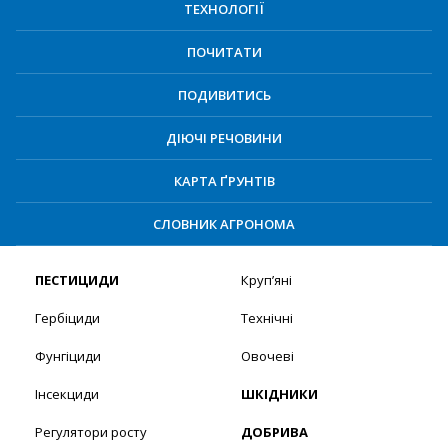
ТЕХНОЛОГІЇ
ПОЧИТАТИ
ПОДИВИТИСЬ
ДІЮЧІ РЕЧОВИНИ
КАРТА ҐРУНТІВ
СЛОВНИК АГРОНОМА
ПЕСТИЦИДИ
Круп’яні
Гербіциди
Технічні
Фунгіциди
Овочеві
Інсекциди
ШКІДНИКИ
Регулятори росту
ДОБРИВА