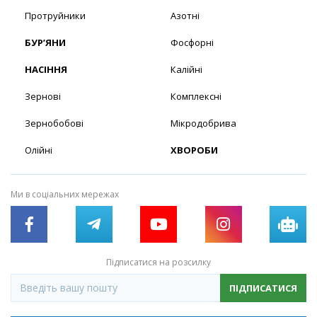
Протруйники
Азотні
БУР’ЯНИ
Фосфорні
НАСІННЯ
Калійні
Зернові
Комплексні
Зернобобові
Мікродобрива
Олійні
ХВОРОБИ
Ми в соціальних мережах
Підписатися на розсилку
ПІДПИСАТИСЯ