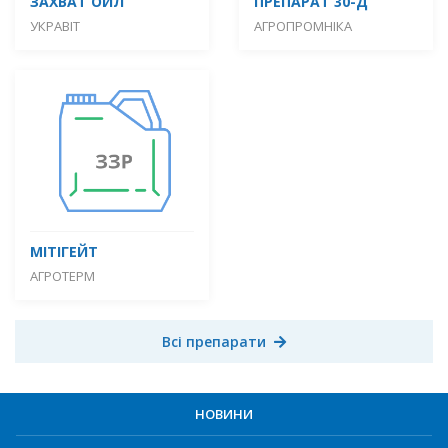
ЗАХВАТ ОЙЛ
ПРЕПАРАТ 30-Д
УКРАВІТ
АГРОПРОМНІКА
МІТІГЕЙТ
АГРОТЕРМ
Всі препарати
НОВИНИ