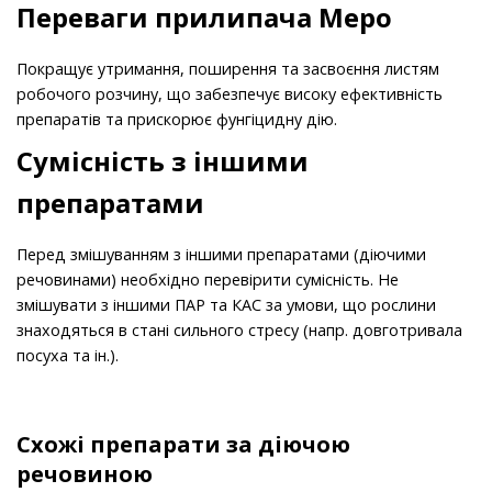
Переваги прилипача Меро
Покращує утримання, поширення та засвоєння листям
робочого розчину, що забезпечує високу ефективність
препаратів та прискорює фунгіцидну дію.
Сумісність з іншими
препаратами
Перед змішуванням з іншими препаратами (діючими
речовинами) необхідно перевірити сумісність. Не
змішувати з іншими ПАР та КАС за умови, що рослини
знаходяться в стані сильного стресу (напр. довготривала
посуха та ін.).
Схожі препарати за діючою
речовиною