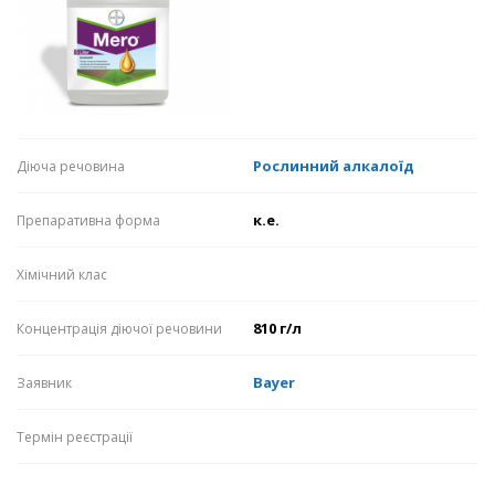
Рослинний алкалоїд
Діюча речовина
к.е.
Препаративна форма
Хімічний клас
810 г/л
Концентрація діючої речовини
Bayer
Заявник
Термін реєстрації