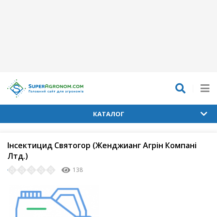
КАТАЛОГ
Інсектицид Святогор (Женджианг Агрін Компані
Лтд.)
138