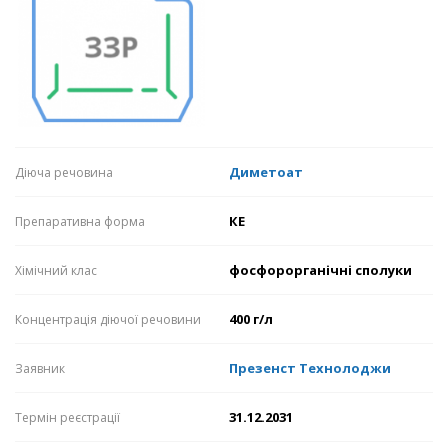
Диметоат
Діюча речовина
КЕ
Препаративна форма
фосфорорганічні сполуки
Хімічний клас
400 г/л
Концентрація діючої речовини
Презенст Технолоджи
Заявник
31.12.2031
Термін реєстрації