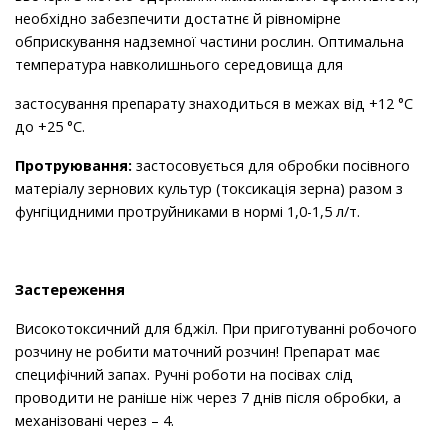
необхідно забезпечити достатнє й рівномірне
обприскування надземної частини рослин. Оптимальна
температура навколишнього середовища для
застосування препарату знаходиться в межах від +12 °C
до +25 °C.
Протруювання:
застосовується для обробки посівного
матеріалу зернових культур (токсикація зерна) разом з
фунгіцидними протруйниками в нормі 1,0-1,5 л/т.
Застереження
Високотоксичний для бджіл. При приготуванні робочого
розчину не робити маточний розчин! Препарат має
специфічний запах. Ручні роботи на посівах слід
проводити не раніше ніж через 7 днів після обробки, а
механізовані через – 4.