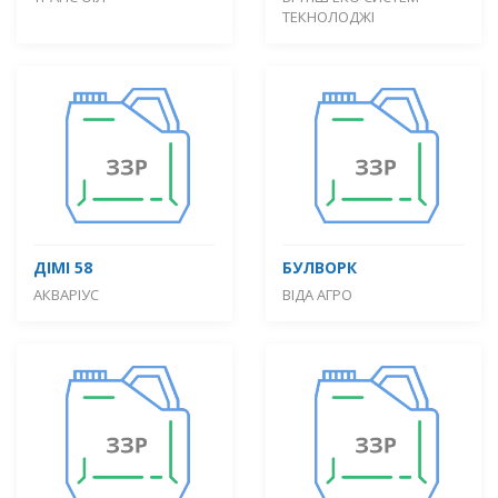
ТЕКНОЛОДЖІ
ДІМІ 58
БУЛВОРК
АКВАРІУС
ВІДА АГРО