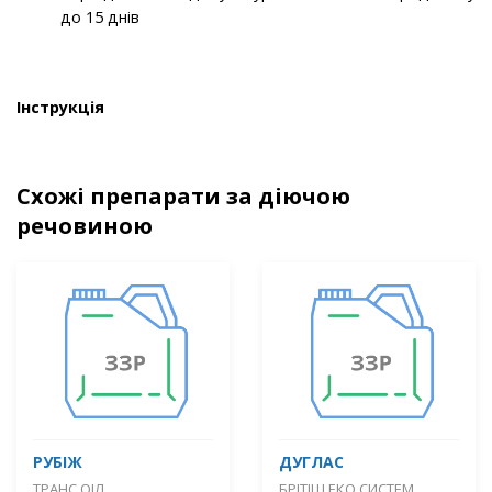
до 15 днів
Інструкція
Схожі препарати за діючою
речовиною
РУБІЖ
ДУГЛАС
ТРАНС ОІЛ
БРІТІШ ЕКО СИСТЕМ