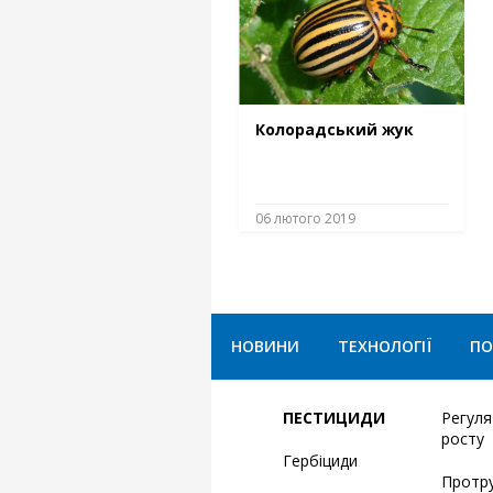
Колорадський жук
06 лютого 2019
НОВИНИ
ТЕХНОЛОГІЇ
ПО
ПЕСТИЦИДИ
Регул
росту
Гербіциди
Протр