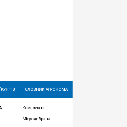
ҐРУНТІВ
СЛОВНИК АГРОНОМА
А
Комплексні
Мікродобрива