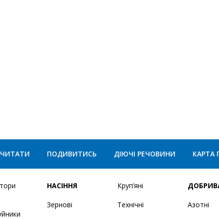
ЧИТАТИ
ПОДИВИТИСЬ
ДІЮЧІ РЕЧОВИНИ
КАРТА 
ятори
НАСІННЯ
Круп’яні
ДОБРИВ
Зернові
Технічні
Азотні
уйники