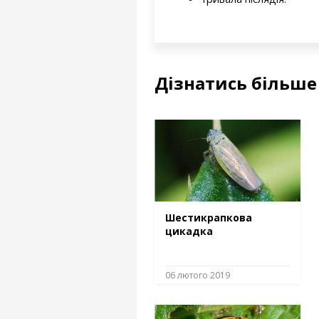
Дізнатись більше
Шестикрапкова
цикадка
06 лютого 2019