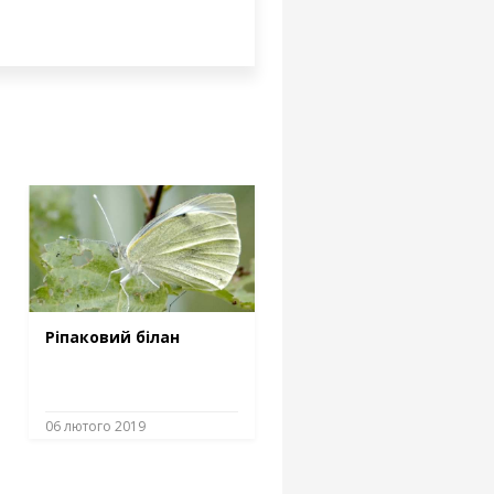
Ріпаковий білан
06 лютого 2019