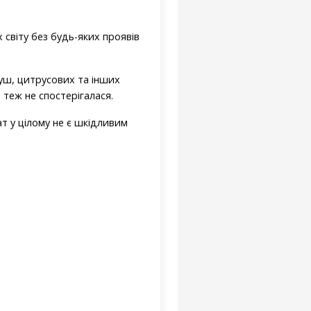
світу без будь-яких проявів
руш, цитрусових та інших
 теж не спостерігалася.
т у цілому не є шкідливим