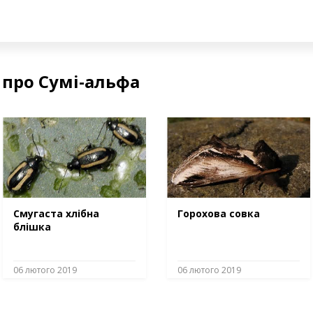
 про Сумі-альфа
Смугаста хлібна
Горохова совка
блішка
06 лютого 2019
06 лютого 2019