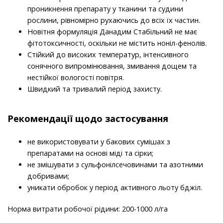
проникнення препарату у тканини та судини
рослини, рівномірно рухаючись до всіх їх частин.
Новітня формуляція Данадим Стабільний не має
фітотоксичності, оскільки не містить ноніл-фенолів.
Стійкий до високих температур, інтенсивного
сонячного випромінювання, змивання дощем та
нестійкої вологості повітря.
Швидкий та тривалий період захисту.
Рекомендації щодо застосування
не використовувати у бакових сумішах з
препаратами на основі міді та сірки;
не змішувати з сульфонілсечовинами та азотними
добривами;
уникати обробок у період активного льоту бджіл.
Норма витрати робочої рідини: 200-1000 л/га