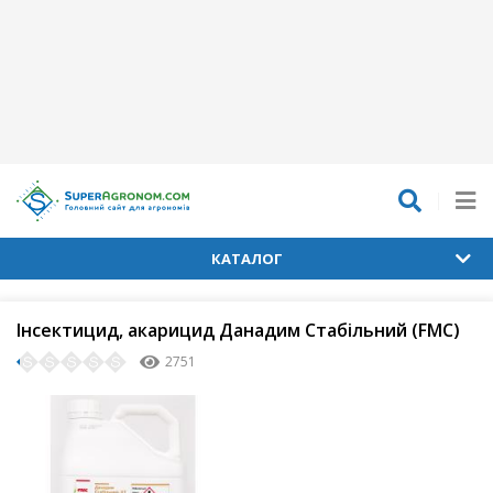
КАТАЛОГ
Інсектицид, акарицид Данадим Стабільний (FMC)
2751