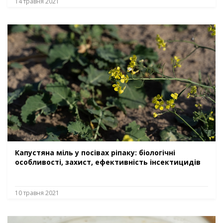
14 травня 2021
Капустяна міль у посівах ріпаку: біологічні
особливості, захист, ефективність інсектицидів
10 травня 2021