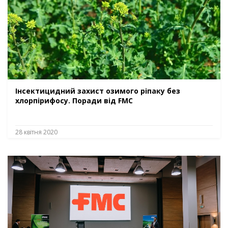
Інсектицидний захист озимого ріпаку без
хлорпірифосу. Поради від FMC
28 квітня 2020