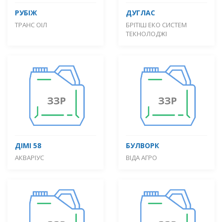
РУБІЖ
ДУГЛАС
ТРАНС ОІЛ
БРІТІШ ЕКО СИСТЕМ
ТЕКНОЛОДЖІ
ДІМІ 58
БУЛВОРК
АКВАРІУС
ВІДА АГРО