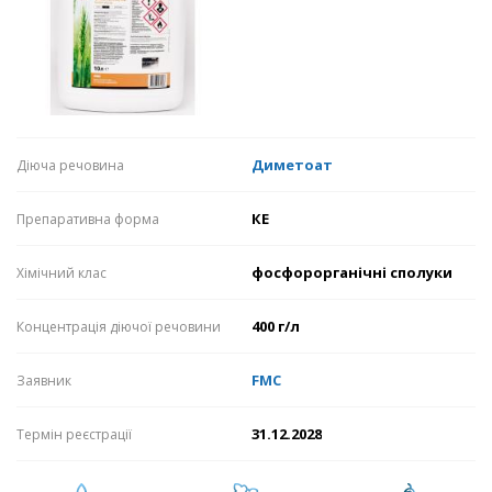
Диметоат
Діюча речовина
КЕ
Препаративна форма
фосфорорганічні сполуки
Хімічний клас
400 г/л
Концентрація діючої речовини
FMC
Заявник
31.12.2028
Термін реєстрації