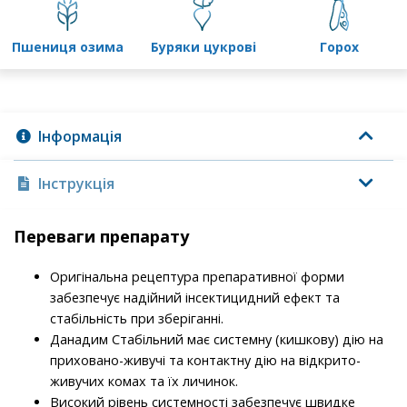
пшениця озима
буряки цукрові
горох
Інформація
Інструкція
Переваги препарату
Оригінальна рецептура препаративної форми
забезпечує надійний інсектицидний ефект та
стабільність при зберіганні.
Данадим Стабільний має системну (кишкову) дію на
приховано-живучі та контактну дію на відкрито-
живучих комах та їх личинок.
Високий рівень системності забезпечує швидке