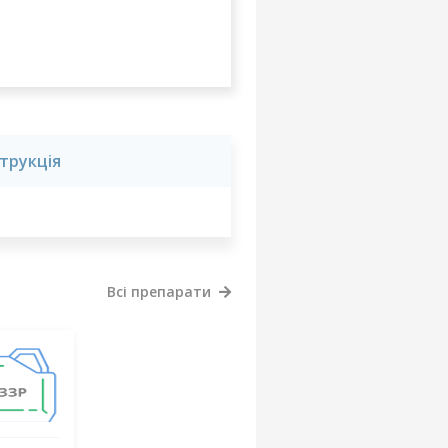
струкція
Всі препарати