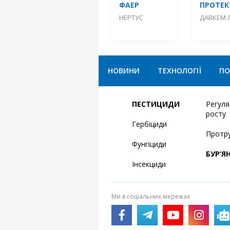
ФАЕР
ПРОТЕК
НЕРТУС
ДАВКЕМ 
НОВИНИ
ТЕХНОЛОГІЇ
ПО
ПЕСТИЦИДИ
Регул
росту
Гербіциди
Протр
Фунгіциди
БУР’Я
Інсекциди
Ми в соціальних мережах