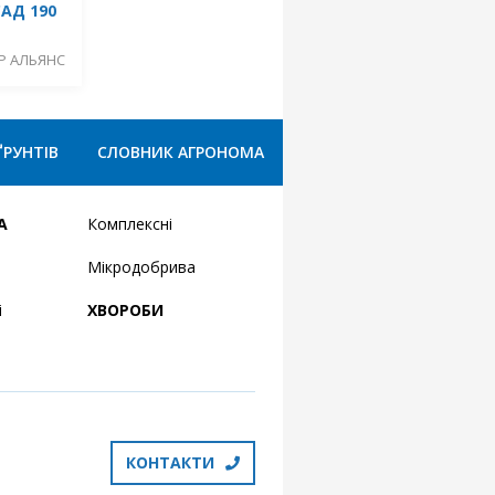
АД 190
Р АЛЬЯНС
ҐРУНТІВ
СЛОВНИК АГРОНОМА
А
Комплексні
Мікродобрива
і
ХВОРОБИ
КОНТАКТИ