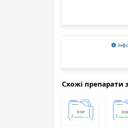
Інф
Схожі препарати 