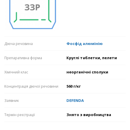
Фосфід алюмінію
Діюча речовина
Круглі таблетки, пелети
Препаративна форма
неорганічні сполуки
Хімічний клас
560 г/кг
Концентрація діючої речовини
DEFENDA
Заявник
Знято з виробництва
Термін реєстрації