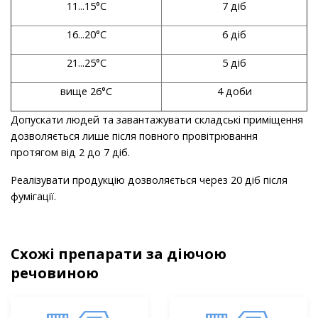
11...15°С
7 діб
16...20°С
6 діб
21...25°С
5 діб
вище 26°C
4 доби
Допускати людей та завантажувати складські приміщення
дозволяється лише після повного провітрювання
протягом від 2 до 7 діб.
Реалізувати продукцію дозволяється через 20 діб після
фумігації.
Схожі препарати за діючою
речовиною