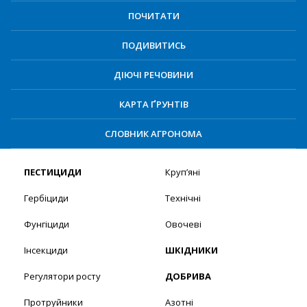
ПОЧИТАТИ
ПОДИВИТИСЬ
ДІЮЧІ РЕЧОВИНИ
КАРТА ҐРУНТІВ
СЛОВНИК АГРОНОМА
ПЕСТИЦИДИ
Круп’яні
Гербіциди
Технічні
Фунгіциди
Овочеві
Інсекциди
ШКІДНИКИ
Регулятори росту
ДОБРИВА
Протруйники
Азотні