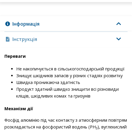
Інформація
Інструкція
Переваги
Не накопичується в сільськогосподарській продукції
Знищує шкідників запасів у різних стадіях розвитку
Швидка проникаюча здатність
Продукт здатний швидко знищити всі різновиди
кліщів, шкідливих комах та гризунів
Механізм дії
Фосфід алюмінію під час контакту з атмосферним повітрям
розкладається на фосфористий водень (РН
), вуглекислий
3