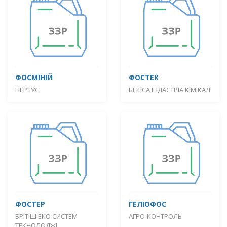
ФОСМІНІЙ
ФОСТЕК
НЕРТУС
БЕКІСА ІНДАСТРІА КІМІКАЛ
ФОСТЕР
ГЕЛІОФОС
БРІТІШ ЕКО СИСТЕМ
АГРО-КОНТРОЛЬ
ТЕКНОЛОДЖІ