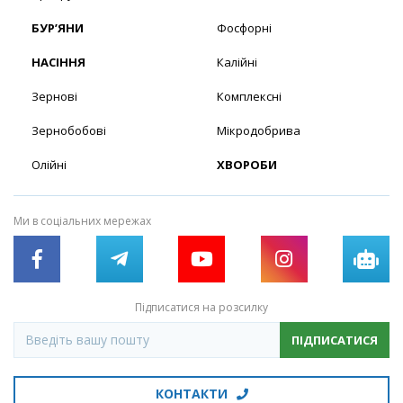
БУР’ЯНИ
Фосфорні
НАСІННЯ
Калійні
Зернові
Комплексні
Зернобобові
Мікродобрива
Олійні
ХВОРОБИ
Ми в соціальних мережах
Підписатися на розсилку
ПІДПИСАТИСЯ
КОНТАКТИ