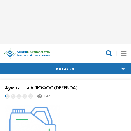
КАТАЛОГ
Фуміганти АЛЮФОС (DEFENDA)
142