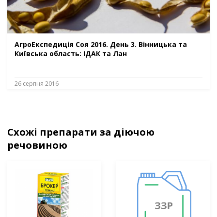
АгроЕкспедиція Соя 2016. День 3. Вінницька та
Київська область: ІДАК та Лан
26 серпня 2016
Схожі препарати за діючою
речовиною