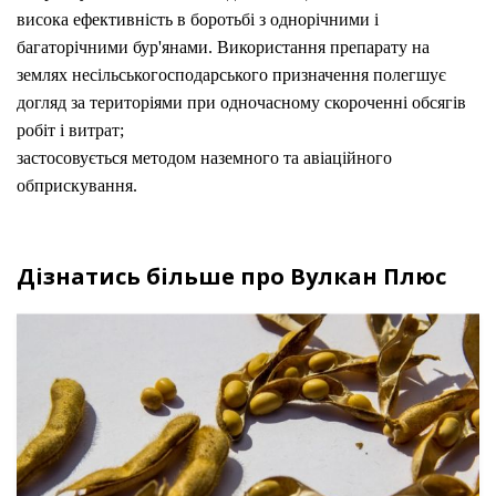
висока ефективність в боротьбі з однорічними і
багаторічними бур'янами. Використання препарату на
землях несільськогосподарського призначення полегшує
догляд за територіями при одночасному скороченні обсягів
робіт і витрат;
застосовується методом наземного та авіаційного
обприскування.
Дізнатись більше про Вулкан Плюс