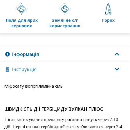
поля для ярих
землі не с/г
горох
зернових
користування
Інформація
Інструкція
гліфосату ізопрпіламінна сіль
ШВИДКІСТЬ ДІЇ ГЕРБІЦИДУ ВУЛКАН ПЛЮС
Після застосування препарату рослини гинуть через 7-10
діб. Перші ознаки гербіцидної ефекту з'являються через 2-4