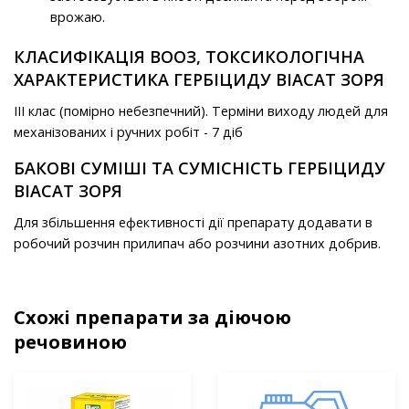
врожаю.
КЛАСИФІКАЦІЯ ВООЗ, ТОКСИКОЛОГІЧНА
ХАРАКТЕРИСТИКА ГЕРБІЦИДУ ВІАСАТ ЗОРЯ
ІII клас (помірно небезпечний). Терміни виходу людей для
механізованих і ручних робіт - 7 діб
БАКОВІ СУМІШІ ТА СУМІСНІСТЬ ГЕРБІЦИДУ
ВІАСАТ ЗОРЯ
Для збільшення ефективності дії препарату додавати в
робочий розчин прилипач або розчини азотних добрив.
Схожі препарати за діючою
речовиною