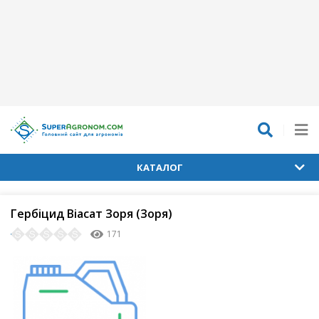
КАТАЛОГ
Гербіцид Віасат Зоря (Зоря)
171