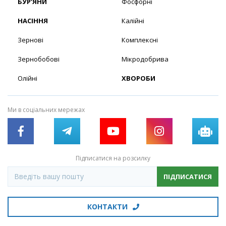
БУР’ЯНИ
Фосфорні
НАСІННЯ
Калійні
Зернові
Комплексні
Зернобобові
Мікродобрива
Олійні
ХВОРОБИ
Ми в соціальних мережах
Підписатися на розсилку
ПІДПИСАТИСЯ
КОНТАКТИ