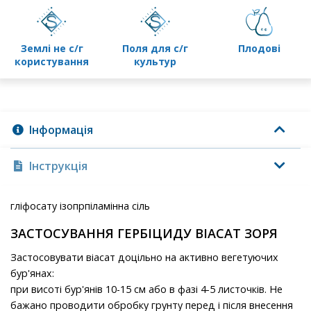
землі не с/г
поля для с/г
плодові
користування
культур
Інформація
Інструкція
гліфосату ізопрпіламінна сіль
ЗАСТОСУВАННЯ ГЕРБІЦИДУ ВІАСАТ ЗОРЯ
Застосовувати віасат доцільно на активно вегетуючих
бур'янах:
при висоті бур'янів 10-15 см або в фазі 4-5 листочків. Не
бажано проводити обробку грунту перед і після внесення