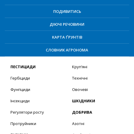
ПОДИВИТИСЬ
ДІЮЧІ РЕЧОВИНИ
КАРТА ҐРУНТІВ
СЛОВНИК АГРОНОМА
ПЕСТИЦИДИ
Круп’яні
Гербіциди
Технічні
Фунгіциди
Овочеві
Інсекциди
ШКІДНИКИ
Регулятори росту
ДОБРИВА
Протруйники
Азотні