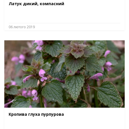
Латук дикий, компасний
06 лютого 2019
Кропива глуха пурпурова