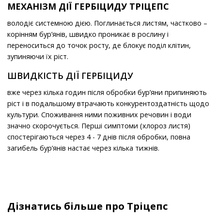
МЕХАНІЗМ ДІЇ ГЕРБІЦИДУ ТРІЦЕПС
володіє системною дією. Поглинається листям, частково –
корінням бур’янів, швидко проникає в рослину і
переноситься до точок росту, де блокує поділ клітин,
зупиняючи їх ріст.
ШВИДКІСТЬ ДІЇ ГЕРБІЦИДУ
вже через кілька годин після обробки бур’яни припиняють
ріст і в подальшому втрачають конкурентоздатність щодо
культури. Споживання ними поживних речовин і води
значно скорочується. Перші симптоми (хлороз листя)
спостерігаються через 4 - 7 днів після обробки, повна
загибель бур’янів настає через кілька тижнів.
Дізнатись більше про Тріцепс