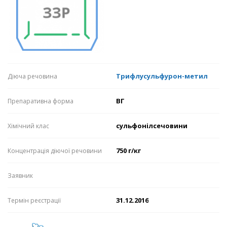
Трифлусульфурон-метил
Діюча речовина
ВГ
Препаративна форма
сульфонілсечовини
Хімічний клас
750 г/кг
Концентрація діючої речовини
Заявник
31.12.2016
Термін реєстрації