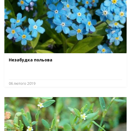
Незабудка польова
06 лютого 2019