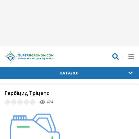
КАТАЛОГ
Гербіцид Тріцепс
424