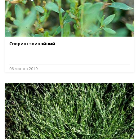
Спориш звичайний
06 лютого 2019