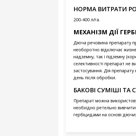
НОРМА ВИТРАТИ РО
200-400 л/га.
МЕХАНІЗМ ДІЇ ГЕР
Діюча речовина препарату про
необоротно відключає жизне
надземну, так і підземну (ко
селективності препарат не в
застосування. Дія препарату 
день після обробки.
БАКОВІ СУМІШІ ТА 
Препарат можна використову
необхідно ретельно вивчити 
гербіцидами на основі діючи