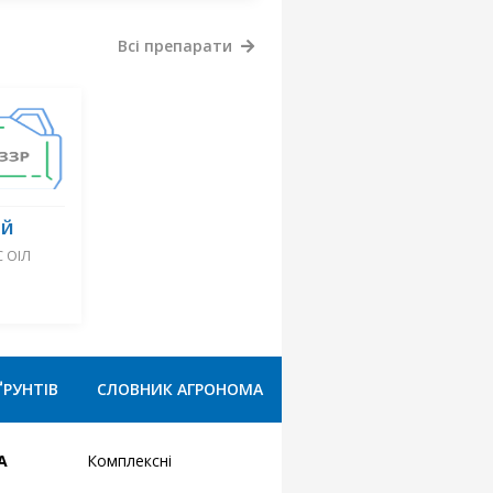
Всі препарати
ЕЙ
 ОІЛ
ҐРУНТІВ
СЛОВНИК АГРОНОМА
А
Комплексні