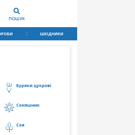
ПОШУК
ОРОБИ
ШКІДНИКИ
буряки цукрові
соняшник
соя