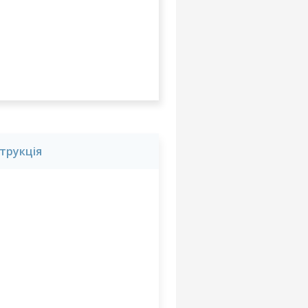
струкція