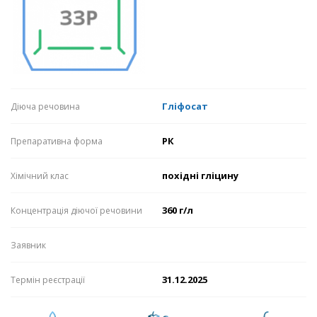
Гліфосат
Діюча речовина
РК
Препаративна форма
похідні гліцину
Хімічний клас
360 г/л
Концентрація діючої речовини
Заявник
31.12.2025
Термін реєстрації