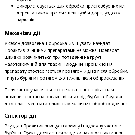
Використовується для обробки пристовбурних кіл
дерев, а також при очищенні узбіч доріг, уздовж
парканів
Механізм дії
У сезон дозволена 1 обробка. Змішувати Раундап
Проактив з іншими препаратами не можна. Препарат
швидко розчиняється при попаданні на грунт,
малотоксичний для тварин і людини. Проникнення
препарату спостерігається протягом 7 днів після обробки.
Гинуть бур'яни протягом 2-3 тижнів після обприскування.
Після застосування цього препарат спостерігається
активне зростання рослин, вільних від бур'янів. Раундап
дозволяє зменшити кількість механічних обробок ділянок.
Спектор дії
Раундап Проактив знищує підземну і надземну частини
бур'янів. Ефект досягається завдяки наявності активної