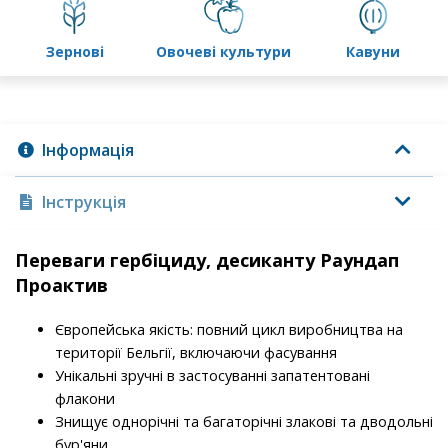
зернові
овочеві культури
кавуни
Інформація
Інструкція
Переваги гербіциду, десиканту Раундап
Проактив
Європейська якість: повний цикл виробництва на
території Бельгії, включаючи фасування
Унікальні зручні в застосуванні запатентовані
флакони
Знищує однорічні та багаторічні злакові та дводольні
бур'яни