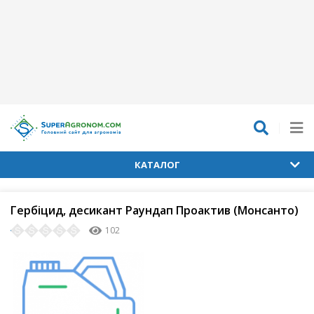
КАТАЛОГ
Гербіцид, десикант Раундап Проактив (Монсанто)
102