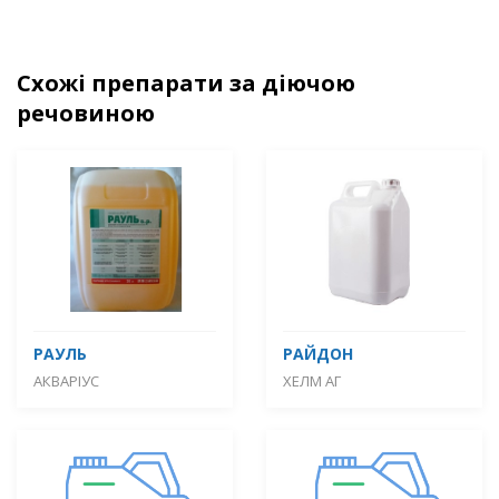
Схожі препарати за діючою
речовиною
РАУЛЬ
РАЙДОН
АКВАРІУС
ХЕЛМ АГ