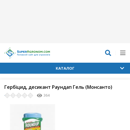
КАТАЛОГ
Гербіцид, десикант Раундап Гель (Монсанто)
364