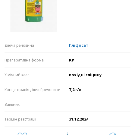
Гліфосат
Діюча речовина
КР
Препаративна форма
похідні гліцину
Хімічний клас
7,2 г/л
Концентрація діючої речовини
Заявник
31.12.2024
Термін реєстрації