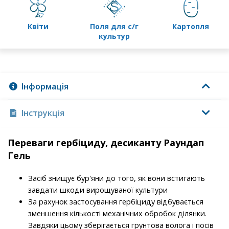
квіти
поля для с/г
картопля
культур
Інформація
Інструкція
Переваги гербіциду, десиканту Раундап
Гель
Засіб знищує бур'яни до того, як вони встигають
завдати шкоди вирощуваної культури
За рахунок застосування гербіциду відбувається
зменшення кількості механічних обробок ділянки.
Завдяки цьому зберігається грунтова волога і посів