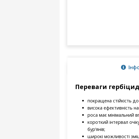
Інф
Переваги гербіцид
покращена стійкість до
висока ефективність на
роса має мінімальний в
короткий інтервал очік
бур’янів;
широкі можливості змі