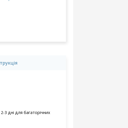
струкція
 2-3 дні для багаторічних