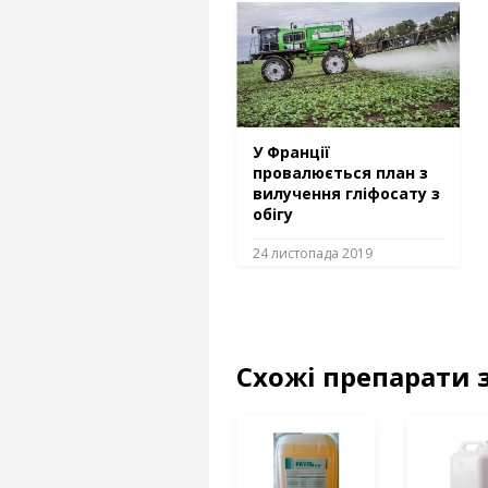
У Франції
провалюється план з
вилучення гліфосату з
обігу
24 листопада 2019
Схожі препарати 