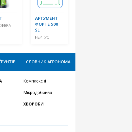
Т
АРГУМЕНТ
ФОРТЕ 500
СФЕРА
SL
НЕРТУС
ҐРУНТІВ
СЛОВНИК АГРОНОМА
А
Комплексні
Мікродобрива
і
ХВОРОБИ