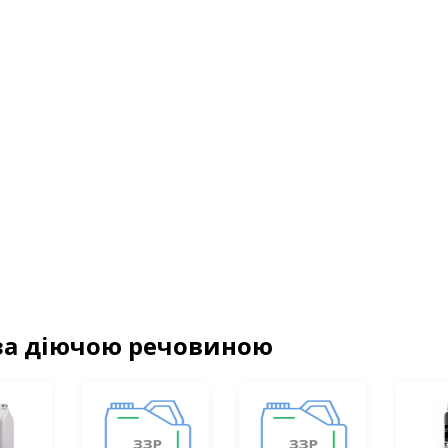
за діючою речовиною