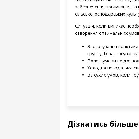
забезпечення поглинання та 
сільськогосподарських культу
Ситуація, коли виникає необх
створення оптимальних умов 
Застосування практики 
грунту. Їх застосуванн
Вологі умови не дозвол
Холодна погода, яка спо
За сухих умов, коли гр
Дізнатись більше