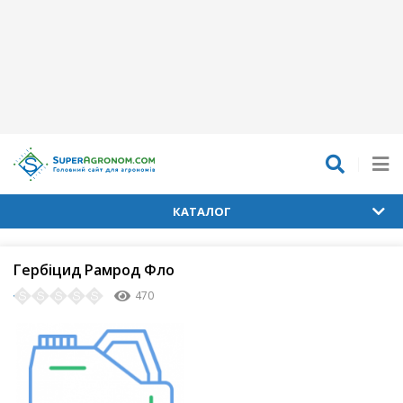
КАТАЛОГ
Гербіцид Рамрод Фло
470