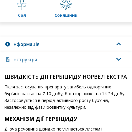
соя
соняшник
Інформація
Інструкція
ШВИДКІСТЬ ДІЇ ГЕРБІЦИДУ НОРВЕЛ ЕКСТРА
Після застосування препарату загибель однорічних
бур'янів настає на 7-10 добу, багаторічних - на 14-24 добу.
Застосовується в період активного росту бур'янів,
незалежно від фази розвитку культури.
МЕХАНІЗМ ДІЇ ГЕРБІЦИДУ
Діюча речовина швидко поглинається листям і