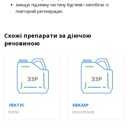
знищує підземну частину бур'янів і запобігає їх
повторній регенерацію.
Схожі препарати за діючою
речовиною
ЛЕКТУС
КВАЗАР
РИТМ
ЕКООРГАНІК