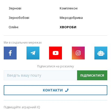
Зернові
Комплексні
Зернобобові
Мікродобрива
Олійні
ХВОРОБИ
Ми в соціальних мережах
Підписатися на розсилку
ПІДПИСАТИСЯ
КОНТАКТИ
Підвищуйте аграрний IQ