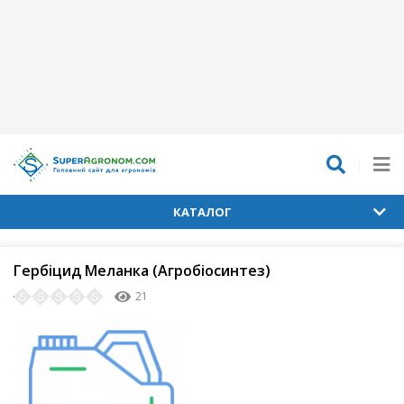
КАТАЛОГ
Гербіцид Меланка (Агробіосинтез)
21