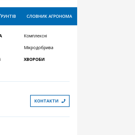
ҐРУНТІВ
СЛОВНИК АГРОНОМА
А
Комплексні
Мікродобрива
і
ХВОРОБИ
КОНТАКТИ