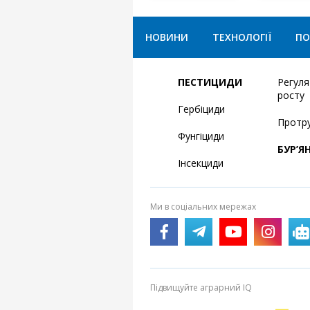
НОВИНИ
ТЕХНОЛОГІЇ
ПО
ПЕСТИЦИДИ
Регул
росту
Гербіциди
Протр
Фунгіциди
БУР’Я
Інсекциди
Ми в соціальних мережах
Підвищуйте аграрний IQ