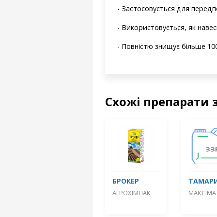
- Застосовується для передп
- Використовується, як навесн
- Повністю знищує більше 100
Схожі препарати 
БРОКЕР
ТАМАРИ
АГРОХІМПАК
МАКСІМА