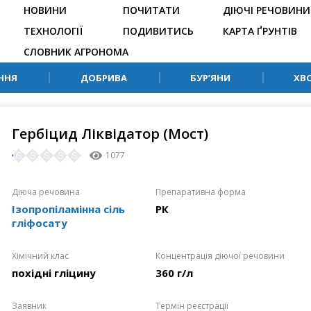
НОВИНИ
ПОЧИТАТИ
ДІЮЧІ РЕЧОВИНИ
ТЕХНОЛОГІЇ
ПОДИВИТИСЬ
КАРТА ҐРУНТІВ
СЛОВНИК АГРОНОМА
ННЯ
ДОБРИВА
БУР’ЯНИ
ХВ
Гербіцид Ліквідатор (Мост)
1077
Діюча речовина
Препаративна форма
Ізопропіламінна сіль
РК
гліфосату
Хімічний клас
Концентрація діючої речовини
похідні гліцину
360 г/л
Заявник
Термін реєстрації