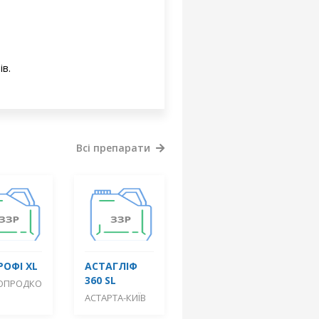
ів.
Всі препарати
РОФІ XL
АСТАГЛІФ
360 SL
ОПРОДКО
АСТАРТА-КИЇВ