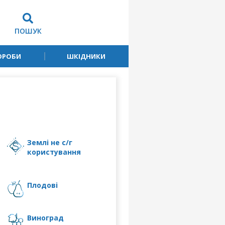
ПОШУК
ОРОБИ
ШКІДНИКИ
землі не с/г
користування
плодові
виноград