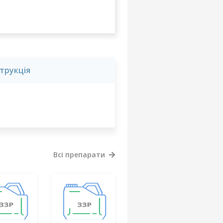
струкція
Всі препарати