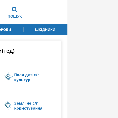
ПОШУК
ОРОБИ
ШКІДНИКИ
ітед)
поля для с/г
культур
землі не с/г
користування