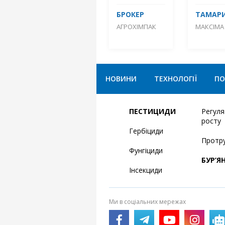
БРОКЕР
ТАМАРИ
АГРОХІМПАК
МАКСІМА
НОВИНИ
ТЕХНОЛОГІЇ
ПО
ПЕСТИЦИДИ
Регул
росту
Гербіциди
Протр
Фунгіциди
БУР’Я
Інсекциди
Ми в соціальних мережах