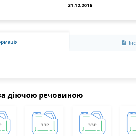
31.12.2016
ормація
Ін
за діючою речовиною