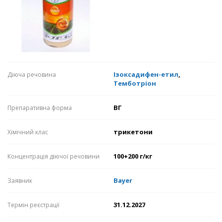
Ізоксадифен-етил
,
Діюча речовина
Темботріон
ВГ
Препаративна форма
трикетони
Хімічний клас
100+200 г/кг
Концентрація діючої речовини
Bayer
Заявник
31.12.2027
Термін реєстрації