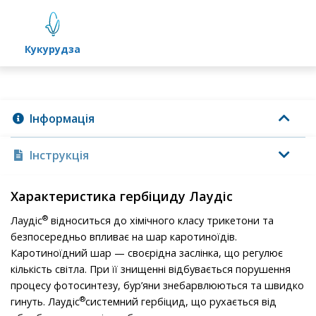
кукурудза
Інформація
Інструкція
Характеристика гербіциду Лаудіс
®
Лаудіс
відноситься до хімічного класу трикетони та
безпосередньо впливає на шар каротиноїдів.
Каротиноїдний шар — своєрідна заслінка, що регулює
кількість світла. При її знищенні відбувається порушення
процесу фотосинтезу, бур’яни знебарвлюються та швидко
®
гинуть. Лаудіс
системний гербіцид, що рухається від