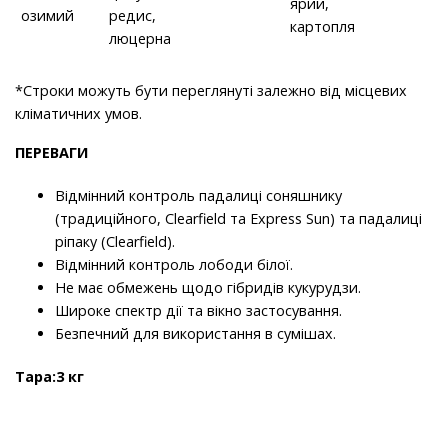
ярий,
озимий
редис,
картопля
люцерна
*Строки можуть бути переглянуті залежно від місцевих
кліматичних умов.
ПЕРЕВАГИ
Відмінний контроль падалиці соняшнику
(традиційного, Clearfield та Express Sun) та падалиці
ріпаку (Clearfield).
Відмінний контроль лободи білої.
Не має обмежень щодо гібридів кукурудзи.
Широке спектр дії та вікно застосування.
Безпечний для використання в сумішах.
Тара:3 кг