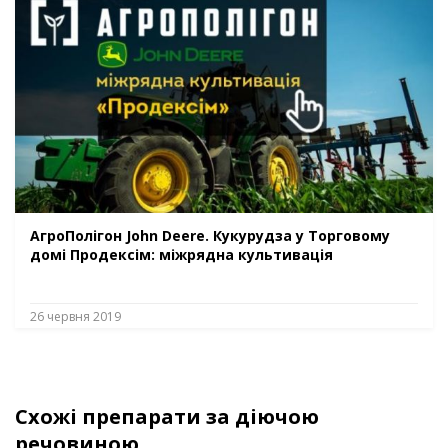
АгроПолігон John Deere. Кукурудза у Торговому
домі Продексім: міжрядна культивація
26 червня 2019
Схожі препарати за діючою
речовиною