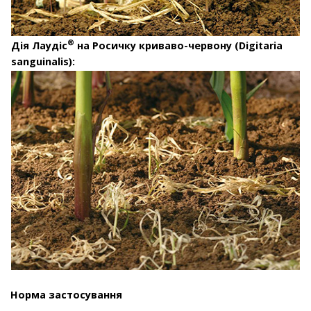
®
Дія Лаудіс
на Росичку криваво-червону (Digitaria
sanguinalis):
Норма застосування