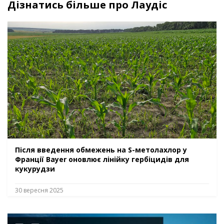
Дізнатись більше про Лаудіс
Після введення обмежень на S-метолахлор у
Франції Bayer оновлює лінійку гербіцидів для
кукурудзи
30 вересня 2025