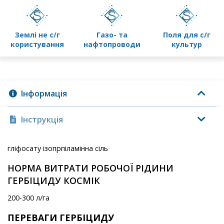
землі не с/г
газо- та
поля для с/г
користування
нафтопроводи
культур
Інформація
Інструкція
гліфосату ізопрпіламінна сіль
НОРМА ВИТРАТИ РОБОЧОЇ РІДИНИ
ГЕРБІЦИДУ КОСМІК
200-300 л/га
ПЕРЕВАГИ ГЕРБІЦИДУ