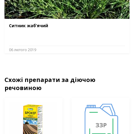
Ситник жаб’ячий
06 лютого 2019
Схожі препарати за діючою
речовиною