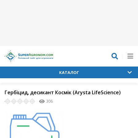
КАТАЛОГ
Гербіцид, десикант Космік (Arysta LifeScience)
306