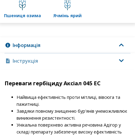
пшениця озима
ячмінь ярий
Інформація
Інструкція
Переваги гербіциду Аксіал 045 ЕС
Найвища ефективність проти мітлиці, вівсюга та
пажитниці.
Завдяки повному знищенню бур'янів унеможливлює
виникнення резистентності.
Унікальна поверхнево активна речовина Адігор у
складі препарату забезпечує високу ефективність