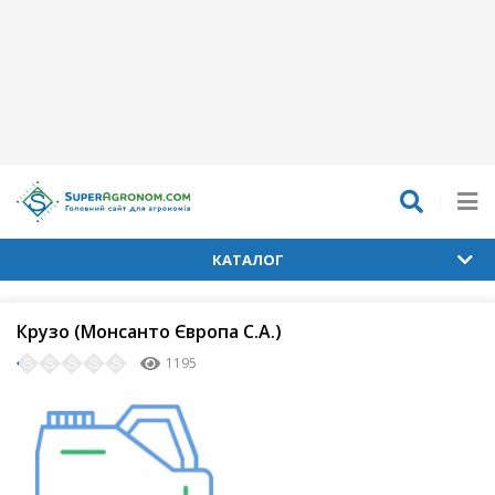
КАТАЛОГ
Крузо (Монсанто Європа С.А.)
1195