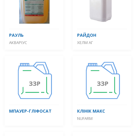
РАУЛЬ
РАЙДОН
АКВАРІУС
ХЕЛМ АГ
МПАУЕР-ГЛІФОСАТ
КЛІНІК МАКС
NUFARM