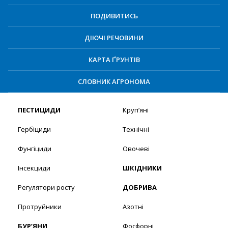
ПОДИВИТИСЬ
ДІЮЧІ РЕЧОВИНИ
КАРТА ҐРУНТІВ
СЛОВНИК АГРОНОМА
ПЕСТИЦИДИ
Круп’яні
Гербіциди
Технічні
Фунгіциди
Овочеві
Інсекциди
ШКІДНИКИ
Регулятори росту
ДОБРИВА
Протруйники
Азотні
БУР’ЯНИ
Фосфорні