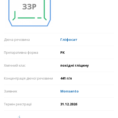
Гліфосат
Діюча речовина
РК
Препаративна форма
похідні гліцину
Хімічний клас
441 г/л
Концентрація діючої речовини
Monsanto
Заявник
31.12.2026
Термін реєстрації