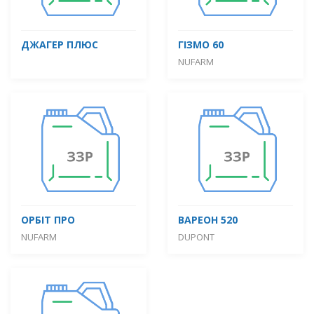
ДЖАГЕР ПЛЮС
ГІЗМО 60
NUFARM
ОРБІТ ПРО
ВАРЕОН 520
NUFARM
DUPONT