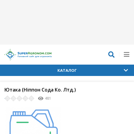
КАТАЛОГ
Ютака (Ніппон Сода Ко. Лтд.)
481