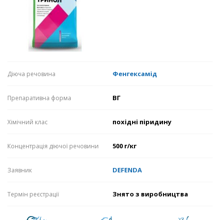
Фенгексамід
Діюча речовина
ВГ
Препаративна форма
похідні піридину
Хімічний клас
500 г/кг
Концентрація діючої речовини
DEFENDA
Заявник
Знято з виробництва
Термін реєстрації