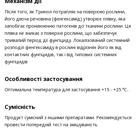
Механізм дії
Після того, як Тринол потрапляє на поверхню рослини,
його діюча речовина (фенгексамід) утворює плівку, яка
запобігає проникненню патогенів до тканини рослини. Ця
плівка не зникає з поверхні рослини, що забезпечує
тривалий період дії фунгіциду. Локалізований системний
розподіл фенгексаміду в рослині відрізняє його як від
контактних фунгіцидів, так і від типових системних
фунгіцидів
Особливості застосування
Оптимальна температура для застосування +15 - +25 °С. .
Сумісність
Продукт сумісний з іншими препаратами. Рекомендується
провести попередній тест на змішуваність