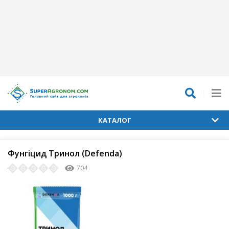
КАТАЛОГ
Фунгіцид Тринол (Defenda)
704