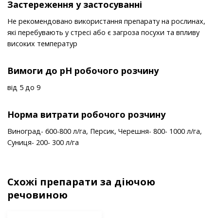
Застереження у застосуванні
Не рекомендовано використання препарату на рослинах,
які перебувають у стресі або є загроза посухи та впливу
високих температур
Вимоги до рН робочого розчину
від 5 до 9
Норма витрати робочого розчину
Виноград- 600-800 л/га, Персик, Черешня- 800- 1000 л/га,
Суниця- 200- 300 л/га
Схожі препарати за діючою
речовиною