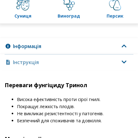
суниця
виноград
персик
Інформація
Інструкція
Переваги фунгіциду Тринол
Висока ефективність проти сірої гнилі.
Покращує лежкість плодів.
Не викликає резистентності у патогенів.
Безпечний для споживачів та довкілля.