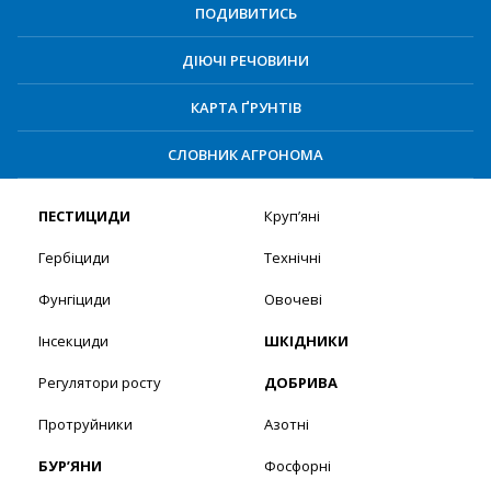
ПОДИВИТИСЬ
ДІЮЧІ РЕЧОВИНИ
КАРТА ҐРУНТІВ
СЛОВНИК АГРОНОМА
ПЕСТИЦИДИ
Круп’яні
Гербіциди
Технічні
Фунгіциди
Овочеві
Інсекциди
ШКІДНИКИ
Регулятори росту
ДОБРИВА
Протруйники
Азотні
БУР’ЯНИ
Фосфорні