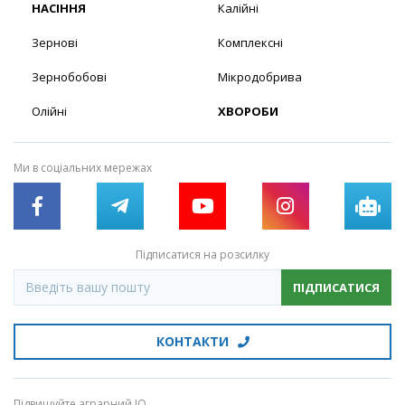
НАСІННЯ
Калійні
Зернові
Комплексні
Зернобобові
Мікродобрива
Олійні
ХВОРОБИ
Ми в соціальних мережах
Підписатися на розсилку
ПІДПИСАТИСЯ
КОНТАКТИ
Підвищуйте аграрний IQ