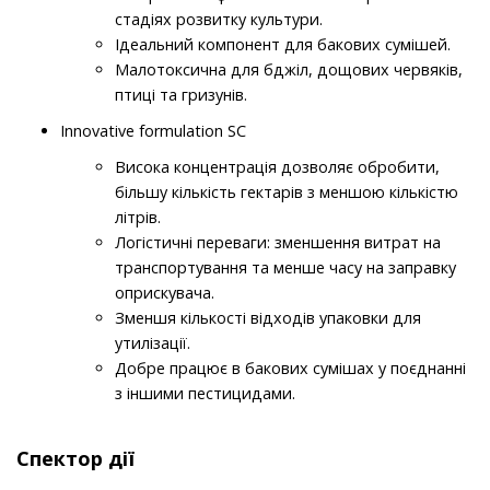
стадіях розвитку культури.
Ідеальний компонент для бакових сумішей.
Малотоксична для бджіл, дощових червяків,
птиці та гризунів.
Innovative formulation SC
Висока концентрація дозволяє обробити,
більшу кількість гектарів з меншою кількістю
літрів.
Логістичні переваги: зменшення витрат на
транспортування та менше часу на заправку
оприскувача.
Зменшя кількості відходів упаковки для
утилізації.
Добре працює в бакових сумішах у поєднанні
з іншими пестицидами.
Спектор дії