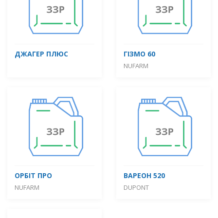
ДЖАГЕР ПЛЮС
ГІЗМО 60
NUFARM
ОРБІТ ПРО
ВАРЕОН 520
NUFARM
DUPONT