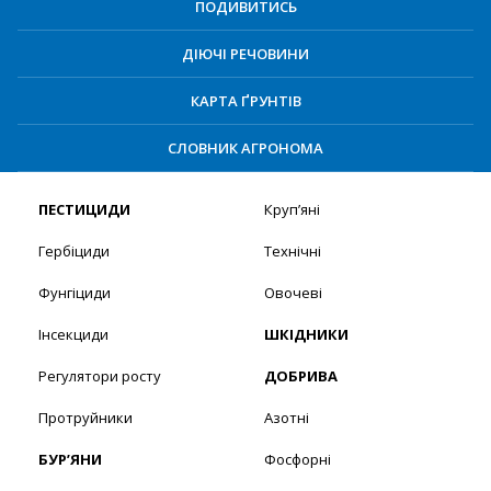
ПОДИВИТИСЬ
ДІЮЧІ РЕЧОВИНИ
КАРТА ҐРУНТІВ
СЛОВНИК АГРОНОМА
ПЕСТИЦИДИ
Круп’яні
Гербіциди
Технічні
Фунгіциди
Овочеві
Інсекциди
ШКІДНИКИ
Регулятори росту
ДОБРИВА
Протруйники
Азотні
БУР’ЯНИ
Фосфорні