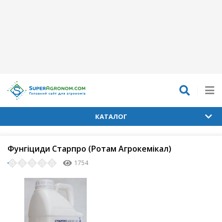
КАТАЛОГ
Фунгіциди Старпро (Ротам Агрокемікал)
1754