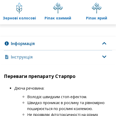
зернові колосові
ріпак озимий
ріпак ярий
Інформація
Інструкція
Переваги препарату Старпро
Діюча речовина:
Володіє швидким стоп-ефектом.
Швидко проникає в рослину та рівномірно
поширюється по рослині ксилемою.
Не проявляє фітотоксичності на різних