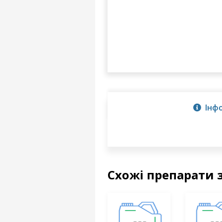
Інф
Схожі препарати 