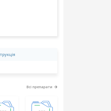
струкція
Всі препарати