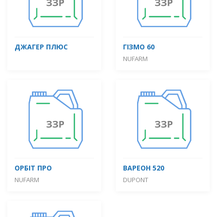
ДЖАГЕР ПЛЮС
ГІЗМО 60
NUFARM
ОРБІТ ПРО
ВАРЕОН 520
NUFARM
DUPONT