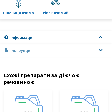
пшениця озима
ріпак озимий
Інформація
Інструкція
Схожі препарати за діючою
речовиною