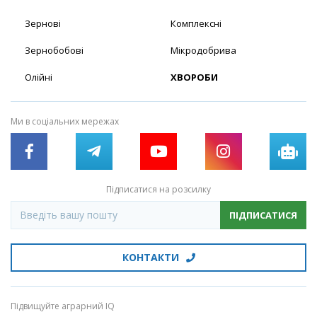
Зернові
Комплексні
Зернобобові
Мікродобрива
Олійні
ХВОРОБИ
Ми в соціальних мережах
Підписатися на розсилку
ПІДПИСАТИСЯ
КОНТАКТИ
Підвищуйте аграрний IQ