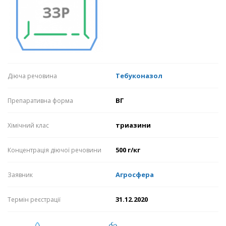
Тебуконазол
Діюча речовина
ВГ
Препаративна форма
триазини
Хімічний клас
500 г/кг
Концентрація діючої речовини
Агросфера
Заявник
31.12.2020
Термін реєстрації