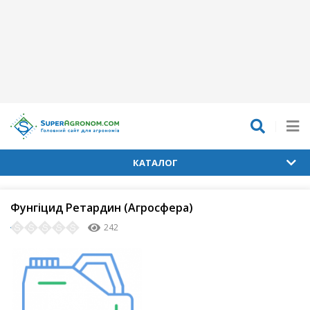
КАТАЛОГ
Фунгіцид Ретардин (Агросфера)
242