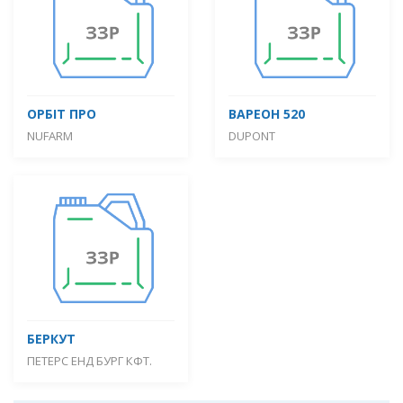
ОРБІТ ПРО
ВАРЕОН 520
NUFARM
DUPONT
БЕРКУТ
ПЕТЕРС ЕНД БУРГ КФТ.