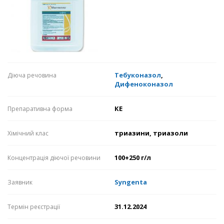
Тебуконазол
,
Діюча речовина
Дифеноконазол
КЕ
Препаративна форма
триазини, триазоли
Хімічний клас
100+250 г/л
Концентрація діючої речовини
Syngenta
Заявник
31.12.2024
Термін реєстрації