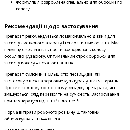
Формуляція розроблена спеціально для обробки по
колосу.
Рекомендації щодо застосування
Препарат рекомендується як максимально дієвий для
захисту листкового апарату і генеративних органів. Має
відмінну ефективність проти захворювань колосу,
особливо фузаріозу. Оптимальний строк обробки для
захисту колосу – початок цвітіння.
Препарат сумісний із більшістю пестицидів, які
застосовуються на зернових культурах у ті самі терміни.
Проте в кожному конкретному випадку препарати, які
змішуються, слід перевіряти на сумісність. Застосування
при температурі від + 10 °С до +25 °С.
Норма витрати робочого розчину: штанговий
обприскувач – 100–400 л/га.