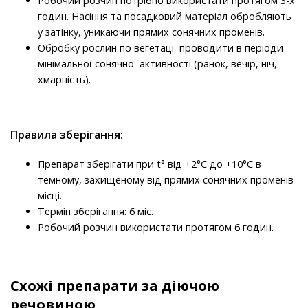
Робочий розчин потрібно використати протягом 3-х
годин. Насіння та посадковий матеріал обробляють
у затінку, уникаючи прямих сонячних променів.
Обробку рослин по вегетації проводити в періоди
мінімальної сонячної активності (ранок, вечір, ніч,
хмарність).
Правила зберігання:
Препарат зберігати при t° від +2°С до +10°С в
темному, захищеному від прямих сонячних променів
місці.
Термін зберігання: 6 міс.
Робочий розчин використати протягом 6 годин.
Схожі препарати за діючою
речовиною