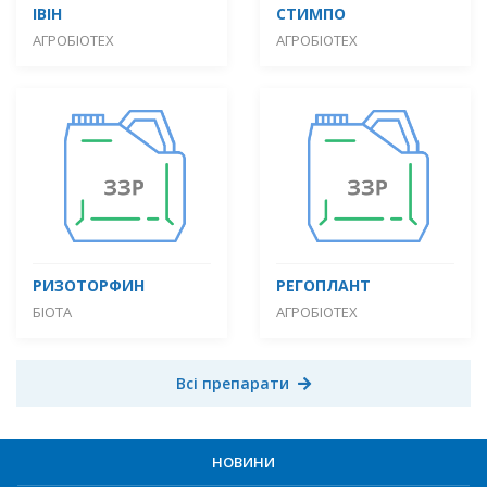
ІВІН
СТИМПО
АГРОБІОТЕХ
АГРОБІОТЕХ
РИЗОТОРФИН
РЕГОПЛАНТ
БІОТА
АГРОБІОТЕХ
Всі препарати
НОВИНИ