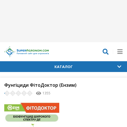
КАТАЛОГ
Фунгіциди ФітоДоктор (Ензим)
1355