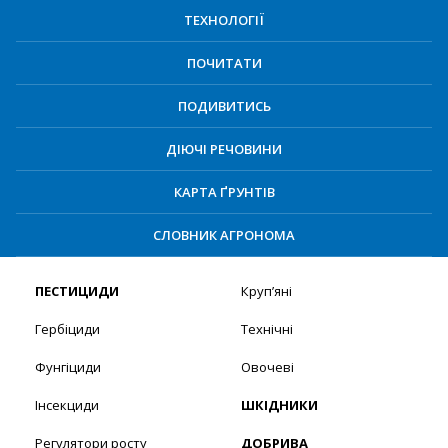
ТЕХНОЛОГІЇ
ПОЧИТАТИ
ПОДИВИТИСЬ
ДІЮЧІ РЕЧОВИНИ
КАРТА ҐРУНТІВ
СЛОВНИК АГРОНОМА
ПЕСТИЦИДИ
Круп’яні
Гербіциди
Технічні
Фунгіциди
Овочеві
Інсекциди
ШКІДНИКИ
Регулятори росту
ДОБРИВА