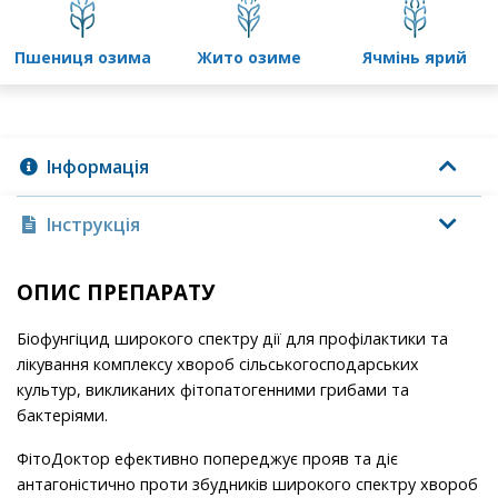
пшениця озима
жито озиме
ячмінь ярий
Інформація
Інструкція
ОПИС ПРЕПАРАТУ
Біофунгіцид широкого спектру дії
для профілактики та
лікування комплексу хвороб сільськогосподарських
культур, викликаних фітопатогенними грибами та
бактеріями.
ФітоДоктор
ефективно попереджує прояв та діє
антагоністично проти збудників широкого спектру хвороб