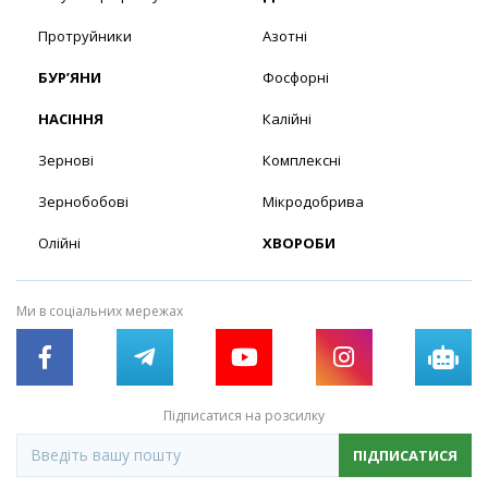
Протруйники
Азотні
БУР’ЯНИ
Фосфорні
НАСІННЯ
Калійні
Зернові
Комплексні
Зернобобові
Мікродобрива
Олійні
ХВОРОБИ
Ми в соціальних мережах
Підписатися на розсилку
ПІДПИСАТИСЯ