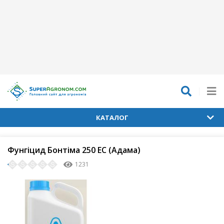
КАТАЛОГ
Фунгіцид Бонтіма 250 ЕС (Адама)
1231