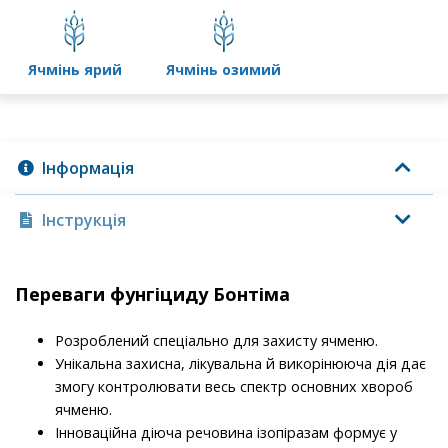
ячмінь ярий
ячмінь озимий
Інформація
Інструкція
Переваги фунгіциду Бонтіма
Розроблений спеціально для захисту ячменю.
Унікальна захисна, лікувальна й викорінююча дія дає
змогу контролювати весь спектр основних хвороб
ячменю.
Інноваційна діюча речовина ізопіразам формує у