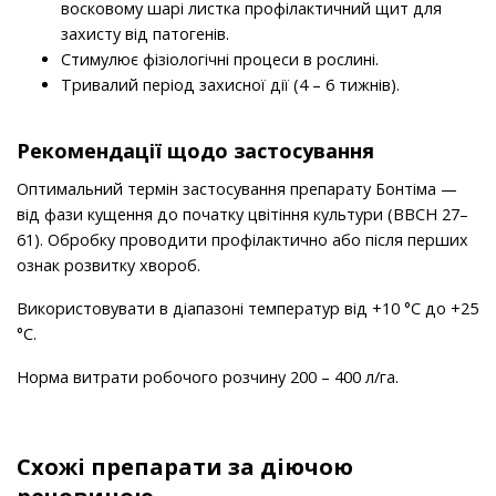
восковому шарі листка профілактичний щит для
захисту від патогенів.
Стимулює фізіологічні процеси в рослині.
Тривалий період захисної дії (4 – 6 тижнів).
Рекомендації щодо застосування
Оптимальний термін застосування препарату Бонтіма —
від фази кущення до початку цвітіння культури (ВВСН 27–
61). Обробку проводити профілактично або після перших
ознак розвитку хвороб.
Використовувати в діапазоні температур від +10 °С до +25
°С.
Норма витрати робочого розчину 200 – 400 л/га.
Схожі препарати за діючою