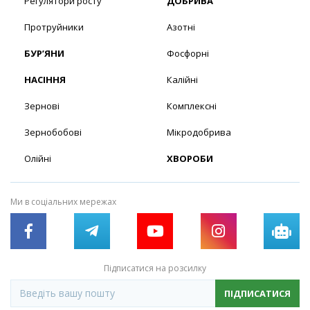
Регулятори росту
ДОБРИВА
Протруйники
Азотні
БУР’ЯНИ
Фосфорні
НАСІННЯ
Калійні
Зернові
Комплексні
Зернобобові
Мікродобрива
Олійні
ХВОРОБИ
Ми в соціальних мережах
Підписатися на розсилку
ПІДПИСАТИСЯ