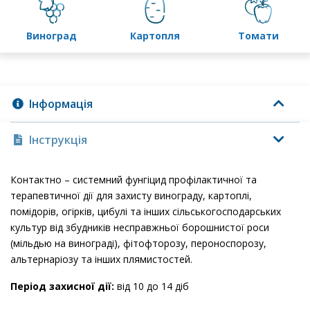
виноград
картопля
томати
Інформація
Інструкція
Контактно – системний фунгіцид профілактичної та
терапевтичної дії для захисту винограду, картоплі,
помідорів, огірків, цибулі та інших сільськогосподарських
культур від збудників несправжньої борошнистої роси
(мільдью на винограді), фітофторозу, пероноспорозу,
альтернаріозу та інших плямистостей.
Період захисної дії:
від 10 до 14 діб