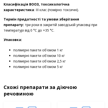
Класифікація ВООЗ, токсикологічна
характеристика
: ІІІ клас (помірно токсичні).
Термін придатності та умови зберігання
препарату:
три роки в закритій заводській упаковці при
температурі від 0 °С до +35 °С.
Упаковка:
полімерні пакети об'ємом 1 кг
полімерні пакети об'ємом 10 кг
полімерні пакети об'ємом 2,5 кг
полімерні пакети об'ємом 5 кг
Схожі препарати за діючою
речовиною