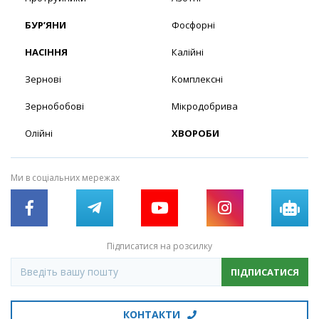
БУР’ЯНИ
Фосфорні
НАСІННЯ
Калійні
Зернові
Комплексні
Зернобобові
Мікродобрива
Олійні
ХВОРОБИ
Ми в соціальних мережах
Підписатися на розсилку
ПІДПИСАТИСЯ
КОНТАКТИ