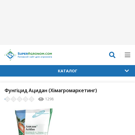
КАТАЛОГ
Фунгіцид Ацидан (Хімагромаркетинг)
1298