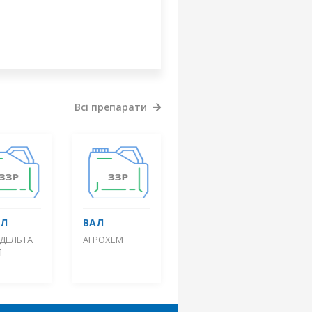
Всі препарати
АЛ
ВАЛ
-ДЕЛЬТА
АГРОХЕМ
П