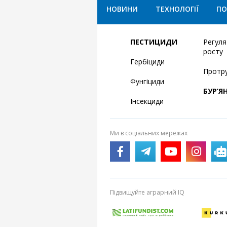
НОВИНИ
ТЕХНОЛОГІЇ
ПО
ПЕСТИЦИДИ
Регул
росту
Гербіциди
Протр
Фунгіциди
БУР’Я
Інсекциди
Ми в соціальних мережах
Підвищуйте аграрний IQ