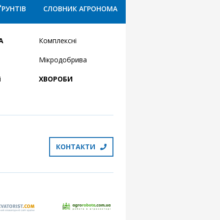
ҐРУНТІВ
СЛОВНИК АГРОНОМА
А
Комплексні
Мікродобрива
і
ХВОРОБИ
КОНТАКТИ