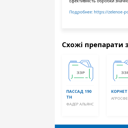
Ефективність обробки значно
Подробнее: https://zelenoe-po
Схожі препарати 
ПАССАД 190
КОРНЕТ
ТН
АГРОСФЕ
ФАДЕР АЛЬЯНС