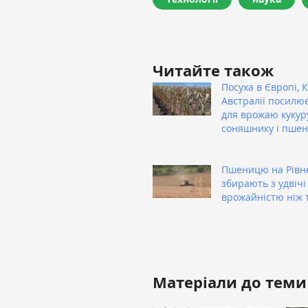
Читайте також
Посуха в Європі, К
Австралії посилю
для врожаю кукур
соняшнику і пшен
Пшеницю на Рівн
збирають з удвіч
врожайністю ніж 
Матеріали до теми