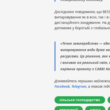
Дослідники повідомили, що BESS
випаровування як в ясні, так і в
дистанційного зондування. На д
допоможе у боротьбі з глобальн
«Точне землеробство — одн
випаровування води дуже ва
ресурсами. Це рішення, яке
і впливає на реальний світ, 
керівник проекту з CABBI Ка
Дізнавайтесь першими найсвіжіші
Facebook
,
Telegram
, а також під
сільське господарство
технології
наука