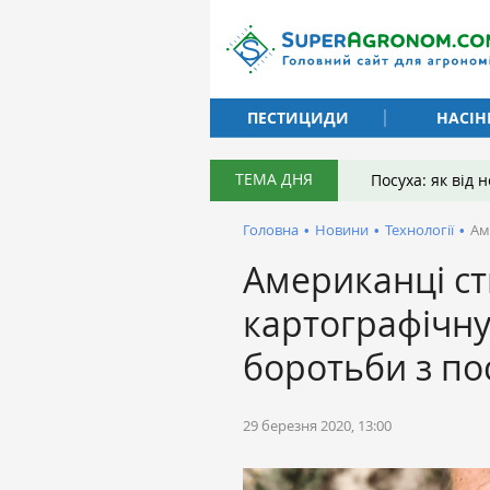
ПЕСТИЦИДИ
НАСІН
ТЕМА ДНЯ
Посуха: як від
Головна
•
Новини
•
Технології
•
Ам
Американці с
картографічн
боротьби з п
29 березня 2020, 13:00