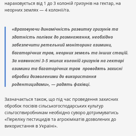
нараховується від 1 до 3 колоній гризунів на гектар, на
неорних землях — 4 колонії/га.
«Враховуючи динамічність розвитку гризунів та
здатність полівок до розмноження, необхідно
забезпечити ретельний моніторинг озимини,
багаторічних трав, неорних земель та інших стацій.
За наявності 3-5 жилих колоній гризунів на гектарі
озимини та багаторічних трав проводять захисні
обробки дозволеними до використання
родентицидами», — радять фахівці.
Зазначається також, що під час проведення захисних
обробок посівів сільськогосподарських культур
сільгоспвиробникам необхідно суворо дотримуватись
«Переліку пестицидів та агрохімікатів дозволених до
використання в Україні».