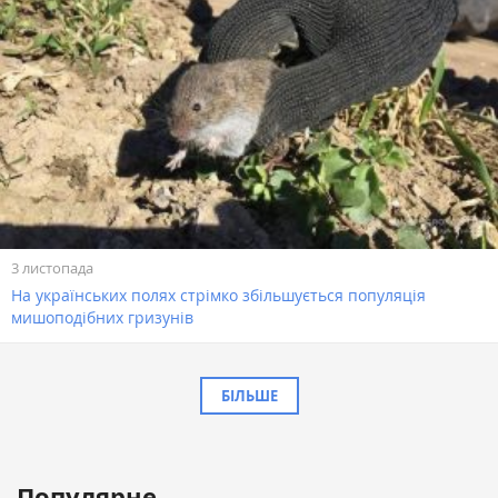
3 листопада
На українських полях стрімко збільшується популяція
мишоподібних гризунів
БІЛЬШЕ
Популярне