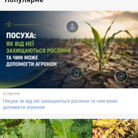
4 серпня
Посуха: як від неї захищаються рослини та чим може
допомогти агроном