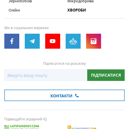
Зернобобові
Мікродобрива
Олійні
ХВОРОБИ
Ми в соціальних мережах
Підписатися на розсилку
ПІДПИСАТИСЯ
КОНТАКТИ
Підвищуйте аграрний IQ