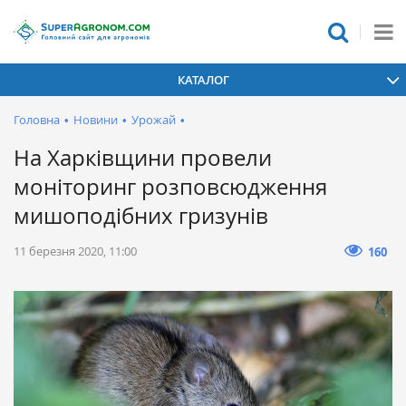
КАТАЛОГ
Головна
•
Новини
•
Урожай
•
На Харківщини провели
моніторинг розповсюдження
мишоподібних гризунів
11 березня 2020, 11:00
160