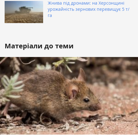
Жнива під дронами: на Херсонщині
урожайність зернових перевищує 5 т/
га
Матеріали до теми