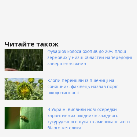
Читайте також
Фузаріоз колоса охопив до 20% площ
зернових у низці областей напередодні
завершення жнив
Клопи перейшли із пшениці на
соняшник: фахівець назвав поріг
шкодочинності
В Україні виявили нові осередки
карантинних шкідників західного
кукурудзяного жука та американського
білого метелика