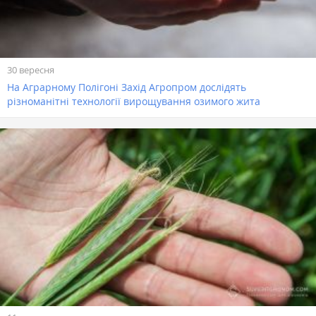
30 вересня
На Аграрному Полігоні Захід Агропром дослідять
різноманітні технології вирощування озимого жита