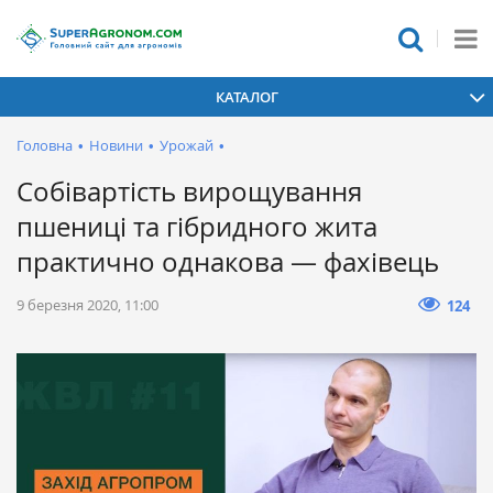
КАТАЛОГ
Головна
•
Новини
•
Урожай
•
Собівартість вирощування
пшениці та гібридного жита
практично однакова — фахівець
9 березня 2020, 11:00
124