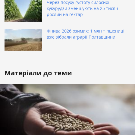
Через посуху густоту силосної
кукурудзи зменшують на 25 тисяч
рослин на гектар
Жнива 2026 озимих: 1 млн т пшениці
вже зібрали аграрії Полтавщини
Матеріали до теми