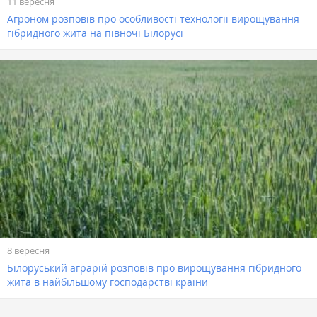
11 вересня
Агроном розповів про особливості технології вирощування
гібридного жита на півночі Білорусі
8 вересня
Білоруський аграрій розповів про вирощування гібридного
жита в найбільшому господарстві країни