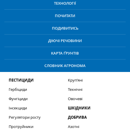
ТЕХНОЛОГІЇ
ПОЧИТАТИ
ПОДИВИТИСЬ
ДІЮЧІ РЕЧОВИНИ
КАРТА ҐРУНТІВ
СЛОВНИК АГРОНОМА
ПЕСТИЦИДИ
Круп’яні
Гербіциди
Технічні
Фунгіциди
Овочеві
Інсекциди
ШКІДНИКИ
Регулятори росту
ДОБРИВА
Протруйники
Азотні