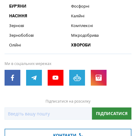
БУР’ЯНИ
Фосфорні
НАСІННЯ
Калійні
Зернові
Комплексні
Зернобобові
Мікродобрива
Олійні
ХВОРОБИ
Ми в соціальних мережах
Підписатися на розсилку
ПІДПИСАТИСЯ
КОНТАКТИ