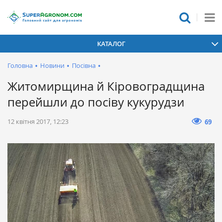
КАТАЛОГ
Головна
•
Новини
•
Посівна
•
Житомирщина й Кіровоградщина
перейшли до посіву кукурудзи
12 квітня 2017, 12:23
69