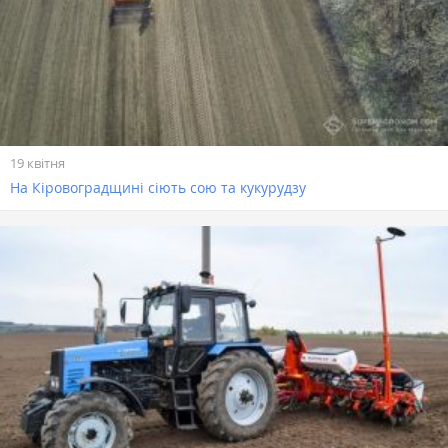
19 квітня
На Кіровоградщині сіють сою та кукурудзу