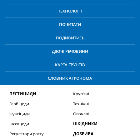
ТЕХНОЛОГІЇ
ПОЧИТАТИ
ПОДИВИТИСЬ
ДІЮЧІ РЕЧОВИНИ
КАРТА ҐРУНТІВ
СЛОВНИК АГРОНОМА
ПЕСТИЦИДИ
Круп’яні
Гербіциди
Технічні
Фунгіциди
Овочеві
Інсекциди
ШКІДНИКИ
Регулятори росту
ДОБРИВА