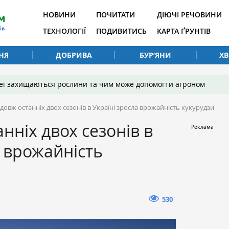
НОВИНИ
ПОЧИТАТИ
ДІЮЧІ РЕЧОВИНИ
ТЕХНОЛОГІЇ
ПОДИВИТИСЬ
КАРТА ҐРУНТІВ
НЯ
ДОБРИВА
БУР’ЯНИ
Х
 неї захищаються рослини та чим може допомогти агроном
довж останніх двох сезонів в Україні зросла врожайність кукурудзи
нніх двох сезонів в
а врожайність
530