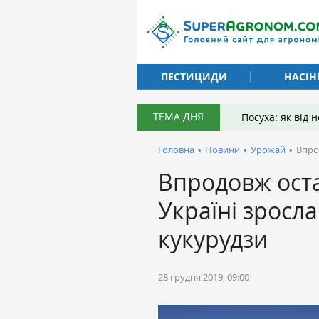
ПЕСТИЦИДИ
НАСІН
ТЕМА ДНЯ
Посуха: як від
Головна
•
Новини
•
Урожай
•
Впро
Впродовж оста
Україні зросл
кукурудзи
28 грудня 2019, 09:00