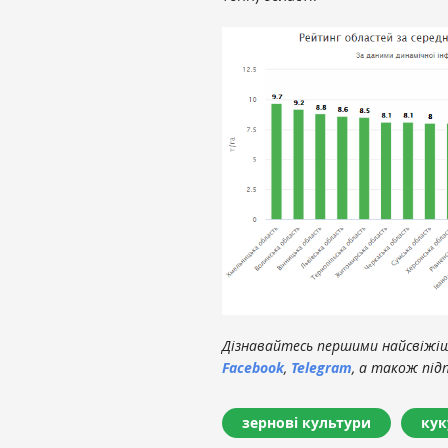
Дізнавайтесь першими найсвіжіші
Facebook
,
Telegram
, а також під
зернові культури
кук