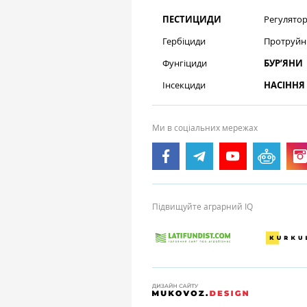
ПЕСТИЦИДИ
Регулятор
Гербіциди
Протруйн
Фунгіциди
БУР’ЯНИ
Інсекциди
НАСІННЯ
Ми в соціальних мережах
Підвищуйте аграрний IQ