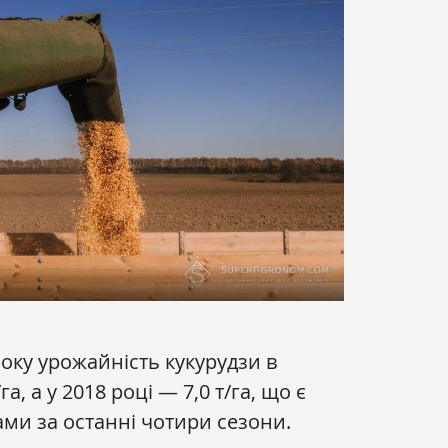
оку урожайність кукурудзи в
га, а у 2018 році — 7,0 т/га, що є
ми за останні чотири сезони.