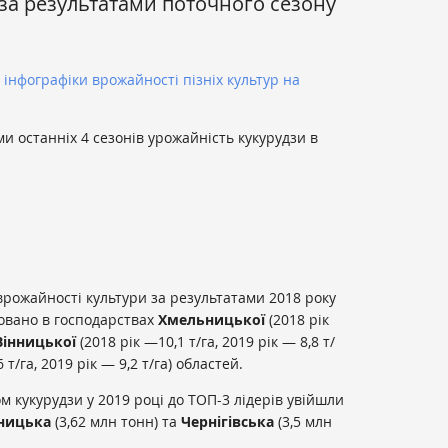
 за результатами поточного сезону
 інфографіки врожайності пізніх культур на
и останніх 4 сезонів урожайність кукурудзи в
рожайності культури за результатами 2018 року
совано в господарствах
Хмельницької
(2018 рік
Вінницької
(2018 рік —10,1 т/га, 2019 рік — 8,8 т/
 т/га, 2019 рік — 9,2 т/га) областей.
м кукурудзи у 2019 році до ТОП-3 лідерів увійшли
ницька
(3,62 млн тонн) та
Чернігівська
(3,5 млн