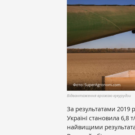
Фото: SuperAgronom.com
Відвантаження врожаю кукурудзи
За результатами 2019 р
Україні становила 6,8 т/
найвищими результата