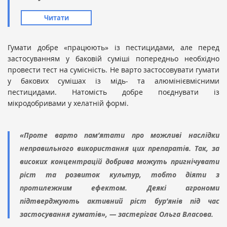
Читати
Гумати добре «працюють» із пестицидами, але перед
застосуванням у баковій суміші попередньо необхідно
провести тест на сумісність. Не варто застосовувати гумати
у бакових сумішах із мідь- та алюмінієвмісними
пестицидами. Натомість добре поєднувати із
мікродобривами у хелатній формі.
«Проте варто пам’ятати про можливі наслідки
неправильного використання цих препаратів. Так, за
високих концентрацій добрива можуть пригнічувати
ріст та розвиток культур, тобто діяти з
протилежним ефектом. Деякі агрономи
підтверджують активний ріст бур’янів під час
застосування гуматів», — застерігає Ольга Власова.