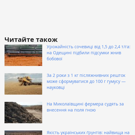
Читайте також
Урожайність сочевиці від 1,5 до 2,4 т/га:
на Одещині підбили підсумки жнив
бобової
За 2 роки з 1 кг післяжнивних решток
може сформуватися до 100 г гумусу —
науковці
На Миколаївщині фермера судять за
внесення на поля гною
Якість українських ґрунтів: найвища на