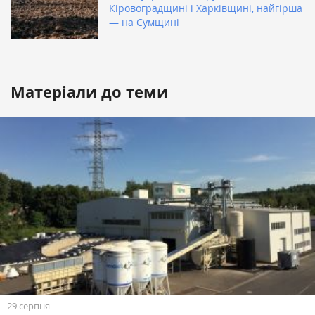
Кіровоградщині і Харківщині, найгірша
— на Сумщині
Матеріали до теми
29 серпня