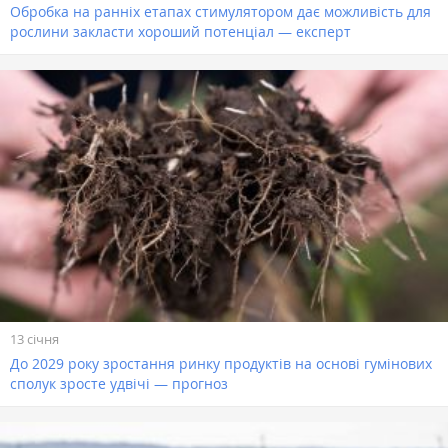
Обробка на ранніх етапах стимулятором дає можливість для
рослини закласти хороший потенціал — експерт
13 січня
До 2029 року зростання ринку продуктів на основі гумінових
сполук зросте удвічі — прогноз