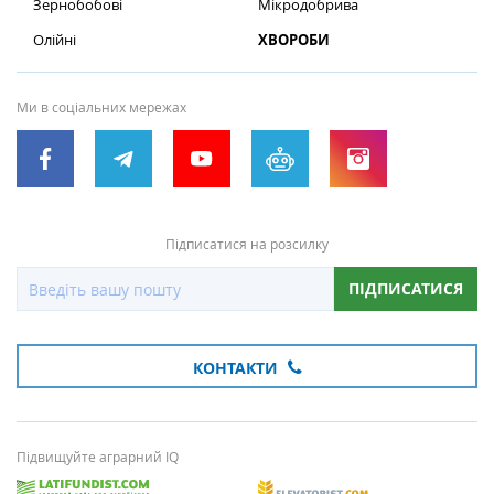
Зернобобові
Мікродобрива
Олійні
ХВОРОБИ
Ми в соціальних мережах
Підписатися на розсилку
ПІДПИСАТИСЯ
КОНТАКТИ
Підвищуйте аграрний IQ