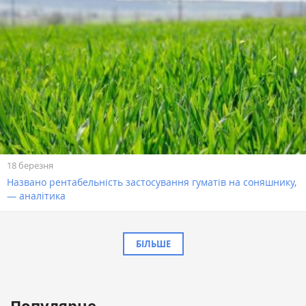
18 березня
Названо рентабельність застосування гуматів на соняшнику,
— аналітика
БІЛЬШЕ
Популярне