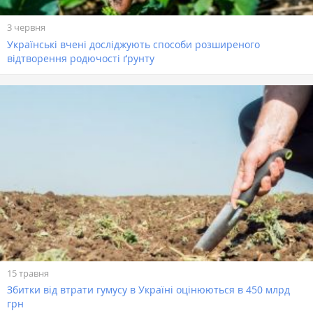
3 червня
Українські вчені досліджують способи розширеного
відтворення родючості ґрунту
15 травня
Збитки від втрати гумусу в Україні оцінюються в 450 млрд
грн