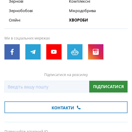
Зернові
Комплексні
Зернобобові
Мікродобрива
Олійні
ХВОРОБИ
Ми в соціальних мережах
Підписатися на розсилку
ПІДПИСАТИСЯ
КОНТАКТИ
Підвищуйте аграрний IQ