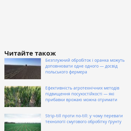
Читайте також
Безплужний обробіток і оранка можуть
доповнювати одне одного — досвід
польського фермера
Ефективність агротехнічних методів
підвищення посухостійкості — які
прибавки врожаю можна отримати
Strip-till проти no-till: у чому переваги
технології смугового обробітку ґрунту