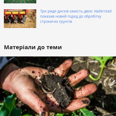
Три ряди дисків замість двох: Väderstad
показав новий підхід до обробітку
строкатих ґрунтів
Матеріали до теми