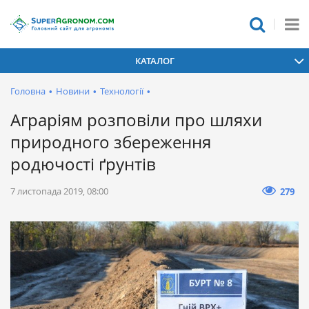
КАТАЛОГ
Головна
•
Новини
•
Технології
•
Аграріям розповіли про шляхи
природного збереження
родючості ґрунтів
7 листопада 2019, 08:00
279