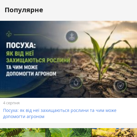
Популярне
4 серпня
Посуха: як від неї захищаються рослини та чим може
допомогти агроном