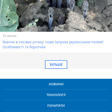
16 липня
Вовчок в посівах ріпаку: нова загроза українським полям?
Особливості та боротьба
БІЛЬШЕ
НОВИНИ
ТЕХНОЛОГІЇ
ПОЧИТАТИ