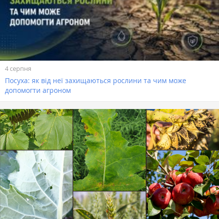
4 серпня
Посуха: як від неї захищаються рослини та чим може
допомогти агроном