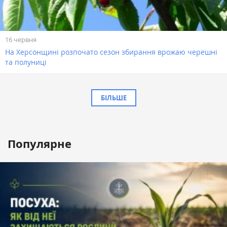
16 червня
На Херсонщині розпочато сезон збирання врожаю черешні
та полуниці
БІЛЬШЕ
Популярне