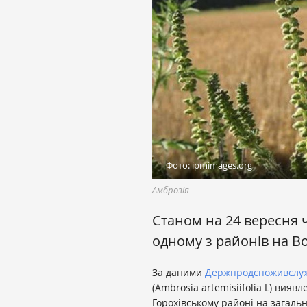
Фото: ipmimages.org
Амброзія
Станом на 24 вересня
одному з районів на В
За даними
Держпродспоживслу
(Ambrosia artemisiifolia L) вияв
Горохівському районі на загальні