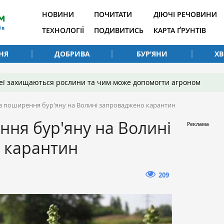
НОВИНИ
ПОЧИТАТИ
ДІЮЧІ РЕЧОВИНИ
ТЕХНОЛОГІЇ
ПОДИВИТИСЬ
КАРТА ҐРУНТІВ
НЯ
ДОБРИВА
БУР’ЯНИ
Х
 неї захищаються рослини та чим може допомогти агроном
з поширення бур'яну на Волині запроваджено карантин
ня бур'яну на Волині
 карантин
209