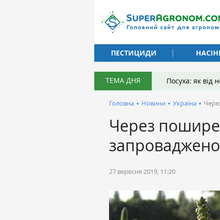
ПЕСТИЦИДИ
НАСІН
ТЕМА ДНЯ
Посуха: як від
Головна
•
Новини
•
Україна
•
Чере
Через поширен
запроваджено
27 вересня 2019, 11:20