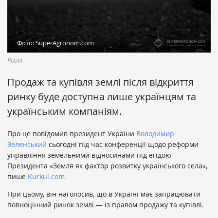
Фото: SuperAgronom.com
Рілля
Продаж та купівля землі після відкриття
ринку буде доступна лише українцям та
українським компаніям.
Про це повідомив президент України
Володимир
Зеленський
сьогодні під час конференції щодо реформи
управління земельними відносинами під егідою
Президента «Земля як фактор розвитку українського села»,
пише
Kurkul.com.
При цьому, він наголосив, що в Україні має запрацювати
повноцінний ринок землі — із правом продажу та купівлі.