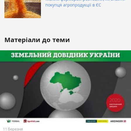
покупця агропродукції в ЄС
Матеріали до теми
11 березня