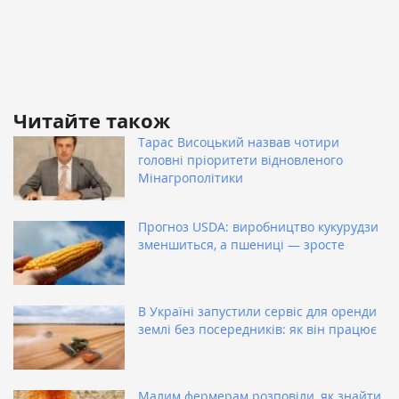
Читайте також
Тарас Висоцький назвав чотири
головні пріоритети відновленого
Мінагрополітики
Прогноз USDA: виробництво кукурудзи
зменшиться, а пшениці — зросте
В Україні запустили сервіс для оренди
землі без посередників: як він працює
Малим фермерам розповіли, як знайти