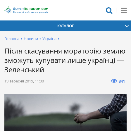
КАТАЛОГ
Головна
•
Новини
•
Україна
•
Після скасування мораторію землю
зможуть купувати лише українці —
Зеленський
19 вересня 2019, 11:00
341