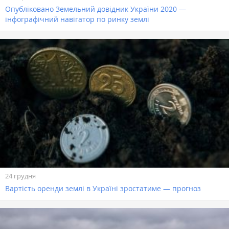
Опубліковано Земельний довідник України 2020 —
інфографічний навігатор по ринку землі
24 грудня
Вартість оренди землі в Україні зростатиме — прогноз