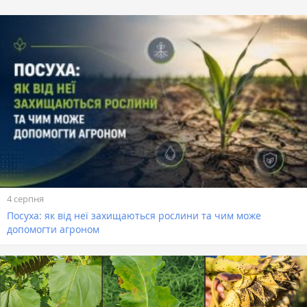
4 серпня
Посуха: як від неї захищаються рослини та чим може
допомогти агроном