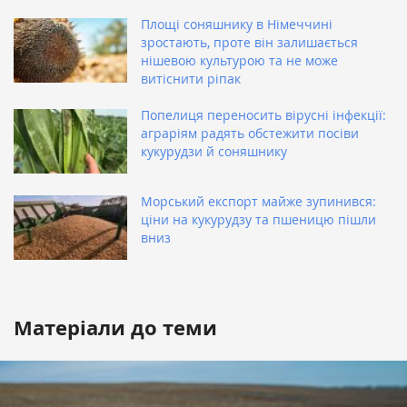
Площі соняшнику в Німеччині
зростають, проте він залишається
нішевою культурою та не може
витіснити ріпак
Попелиця переносить вірусні інфекції:
аграріям радять обстежити посіви
кукурудзи й соняшнику
Морський експорт майже зупинився:
ціни на кукурудзу та пшеницю пішли
вниз
Матеріали до теми