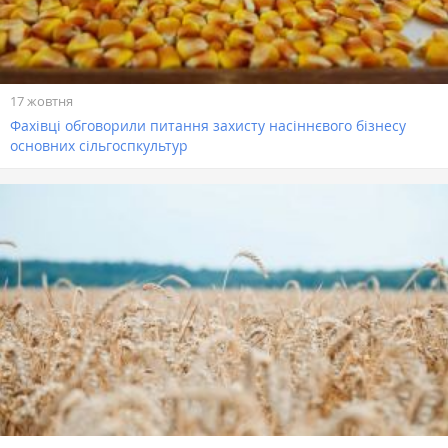
17 жовтня
Фахівці обговорили питання захисту насіннєвого бізнесу
основних сільгоспкультур