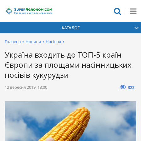
КАТАЛОГ
Головна
•
Новини
•
Насіння
•
Україна входить до ТОП-5 країн
Європи за площами насінницьких
посівів кукурудзи
12 вересня 2019, 13:00
322