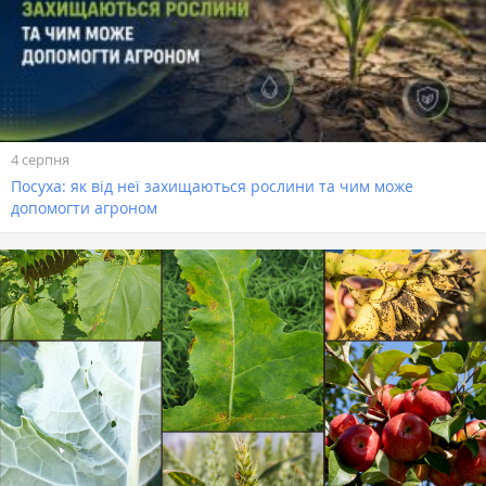
4 серпня
Посуха: як від неї захищаються рослини та чим може
допомогти агроном