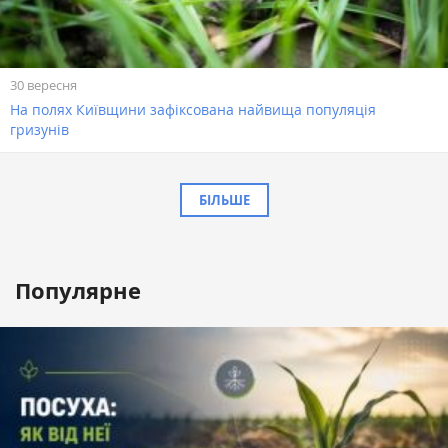
30 вересня
На полях Київщини зафіксована найвища популяція
гризунів
БІЛЬШЕ
Популярне