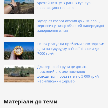
урожайність усіх ранніх культур
перевищила торішню
Фузаріоз колоса охопив до 20% площ
зернових у низці областей напередодні
завершення жнив
Ринок реагує на проблеми з експортом:
ціни на кукурудзу в Україні впали до
7000 грн/т
Для зернової групи це досить
приємний рік, але пшеницю
доводиться продавати по 5 000 грн/т —
чернігівський фермер
Матеріали до теми