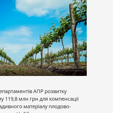
епартаментів АПР розвитку
у 119,8 млн грн для компенсації
адивного матеріалу плодово-