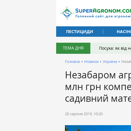
ПЕСТИЦИДИ
НАСІН
ТЕМА ДНЯ
Посуха: як від
Головна
•
Новини
•
Україна
•
Неза
Незабаром агр
млн грн компе
садивний мат
20 серпня 2019, 10:20