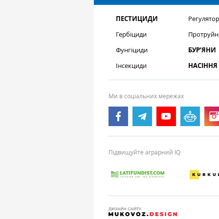
ПЕСТИЦИДИ
Регулятор
Гербіциди
Протруйн
Фунгіциди
БУР’ЯНИ
Інсекциди
НАСІННЯ
Ми в соціальних мережах
Підвищуйте аграрний IQ